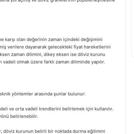
ine karşı olan değerinin zaman içindeki değişimini
miş verilere dayanarak gelecekteki fiyat hareketlerini
 eksen zaman dilimini, dikey eksen ise döviz kurunu
un vadeli olmak üzere farklı zaman diliminde yapılır.
 teknik yöntemler arasında şunlar bulunur:
deli ve orta vadeli trendlerini belirlemek için kullanılır.
önü belirlenebilir.
r, döviz kurunun belirli bir noktada durma eğilimini