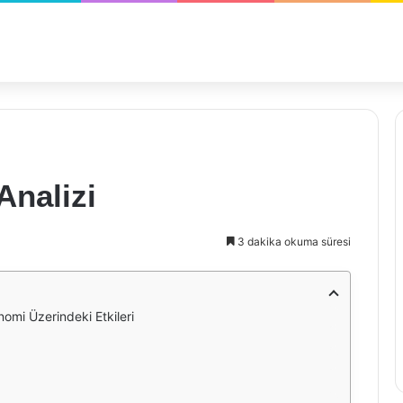
Analizi
3 dakika okuma süresi
nomi Üzerindeki Etkileri