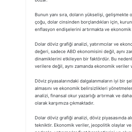
Bunun yanı sıra, doların yükselişi, gelişmekte o
çoğu, dolar cinsinden borçlandıkları için, kurun
enflasyon endişelerini artırmakta ve ekonomik
Dolar döviz grafiği analizi, yatırımcılar ve eko
değeri, sadece ABD ekonomisini değil, aynı z
dinamiklerini etkileyen bir faktördür. Bu neden
verilere değil, aynı zamanda ekonomik veriler 
Döviz piyasalarındaki dalgalanmaların iyi bir şe
almasını ve ekonomik belirsizlikleri yönetmeleri
analizi, finansal okur yazarlığı artırmak ve daha
olarak karşımıza çıkmaktadır.
Dolar döviz grafiği analizi, döviz piyasasında al
tekniktir. Ekonomik veriler, jeopolitik olaylar ve