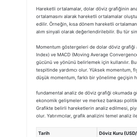
Hareketli ortalamalar, dolar döviz grafiğinin ana
ortalamasını alarak hareketli ortalamalar oluştu
edilir. Örneğin, kısa dönem hareketli ortalam
alım sinyali olarak değerlendirilebilir. Bu tür sin
Momentum göstergeleri de dolar döviz grafiği an
Index) ve MACD (Moving Average Convergence D
gücünü ve yönünü belirlemek için kullanılır. Bu 
tespitinde yardımcı olur. Yüksek momentum, fiy
düşük momentum, farklı bir yönelime geçişin hab
fundamental analiz de döviz grafiği okumada g
ekonomik gelişmeler ve merkez bankası politikala
Grafikte belirli hareketlerin analiz edilmesi, p
olur. Yatırımcılar, grafik analizini temel analiz il
Tarih
Döviz Kuru (USD