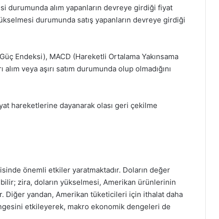
esi durumunda alım yapanların devreye girdiği fiyat
n yükselmesi durumunda satış yapanların devreye girdiği
i Güç Endeksi), MACD (Hareketli Ortalama Yakınsama
ırı alım veya aşırı satım durumunda olup olmadığını
iyat hareketlerine dayanarak olası geri çekilme
sinde önemli etkiler yaratmaktadır. Doların değer
ilir; zira, doların yükselmesi, Amerikan ürünlerinin
. Diğer yandan, Amerikan tüketicileri için ithalat daha
engesini etkileyerek, makro ekonomik dengeleri de