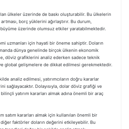
lan ülkeler üzerinde de baskı oluşturabilir. Bu ülkelerin
 artması, borç yüklerini ağırlaştırır. Bu durum,
 büyüme üzerinde olumsuz etkiler yaratabilmektedir.
nomi uzmanları için hayati bir öneme sahiptir. Doların
amanda dünya genelinde birçok ülkenin ekonomik
le, döviz grafiklerini analiz ederken sadece teknik
ve global gelişmelere de dikkat edilmesi gerekmektedir.
kilde analiz edilmesi, yatırımcıların doğru kararlar
ni sağlayacaktır. Dolayısıyla, dolar döviz grafiği ve
 bilinçli yatırım kararları almak adına önemli bir araç
ım satım kararları almak için kullanılan önemli bir
 diğer faktörler doların değerini etkileyebilir. Bu