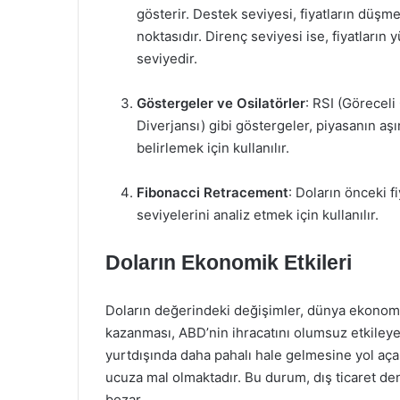
gösterir. Destek seviyesi, fiyatların düşm
noktasıdır. Direnç seviyesi ise, fiyatları
seviyedir.
Göstergeler ve Osilatörler
: RSI (Görecel
Diverjansı) gibi göstergeler, piyasanın aş
belirlemek için kullanılır.
Fibonacci Retracement
: Doların önceki f
seviyelerini analiz etmek için kullanılır.
Doların Ekonomik Etkileri
Doların değerindeki değişimler, dünya ekonomi
kazanması, ABD’nin ihracatını olumsuz etkileyeb
yurtdışında daha pahalı hale gelmesine yol açar
ucuza mal olmaktadır. Bu durum, dış ticaret d
bozar.