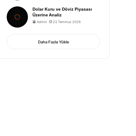
Dolar Kuru ve Döviz Piyasası
Üzerine Analiz
Admin
23 Temmuz 2026
Daha Fazla Yükle