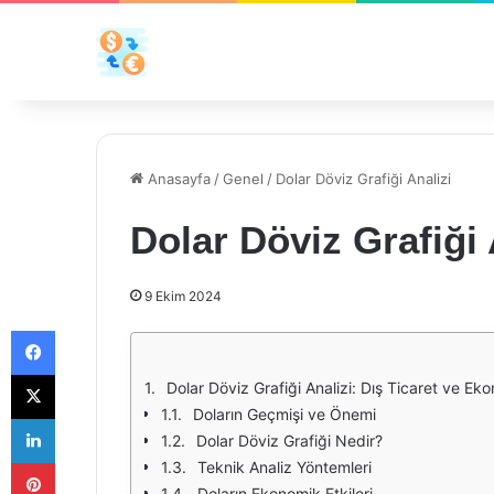
Anasayfa
/
Genel
/
Dolar Döviz Grafiği Analizi
Dolar Döviz Grafiği 
9 Ekim 2024
Facebook
X
Dolar Döviz Grafiği Analizi: Dış Ticaret ve Eko
Doların Geçmişi ve Önemi
LinkedIn
Dolar Döviz Grafiği Nedir?
Pinterest
Teknik Analiz Yöntemleri
Doların Ekonomik Etkileri