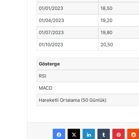
01/01/2023
18,50
01/04/2023
19,20
01/07/2023
19,80
01/10/2023
20,50
Gösterge
RSI
MACD
Hareketli Ortalama (50 Günlük)
Facebook
X
LinkedIn
Tumblr
Pintere