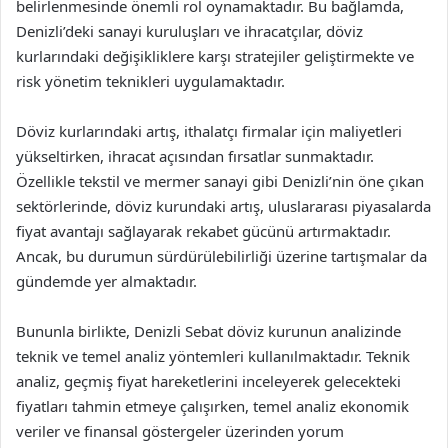
belirlenmesinde önemli rol oynamaktadır. Bu bağlamda,
Denizli’deki sanayi kuruluşları ve ihracatçılar, döviz
kurlarındaki değişikliklere karşı stratejiler geliştirmekte ve
risk yönetim teknikleri uygulamaktadır.
Döviz kurlarındaki artış, ithalatçı firmalar için maliyetleri
yükseltirken, ihracat açısından fırsatlar sunmaktadır.
Özellikle tekstil ve mermer sanayi gibi Denizli’nin öne çıkan
sektörlerinde, döviz kurundaki artış, uluslararası piyasalarda
fiyat avantajı sağlayarak rekabet gücünü artırmaktadır.
Ancak, bu durumun sürdürülebilirliği üzerine tartışmalar da
gündemde yer almaktadır.
Bununla birlikte, Denizli Sebat döviz kurunun analizinde
teknik ve temel analiz yöntemleri kullanılmaktadır. Teknik
analiz, geçmiş fiyat hareketlerini inceleyerek gelecekteki
fiyatları tahmin etmeye çalışırken, temel analiz ekonomik
veriler ve finansal göstergeler üzerinden yorum