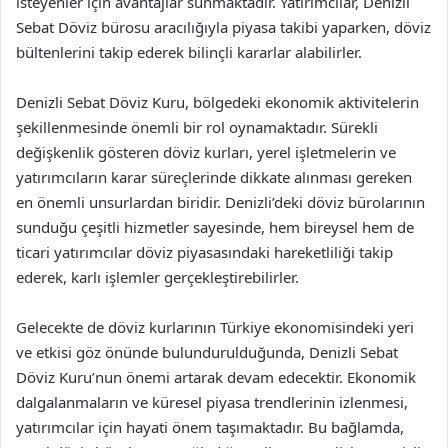
isteyenler için avantajlar sunmaktadır. Yatırımcılar, Denizli
Sebat Döviz bürosu aracılığıyla piyasa takibi yaparken, döviz
bültenlerini takip ederek bilinçli kararlar alabilirler.
Denizli Sebat Döviz Kuru, bölgedeki ekonomik aktivitelerin
şekillenmesinde önemli bir rol oynamaktadır. Sürekli
değişkenlik gösteren döviz kurları, yerel işletmelerin ve
yatırımcıların karar süreçlerinde dikkate alınması gereken
en önemli unsurlardan biridir. Denizli’deki döviz bürolarının
sunduğu çeşitli hizmetler sayesinde, hem bireysel hem de
ticari yatırımcılar döviz piyasasındaki hareketliliği takip
ederek, karlı işlemler gerçekleştirebilirler.
Gelecekte de döviz kurlarının Türkiye ekonomisindeki yeri
ve etkisi göz önünde bulundurulduğunda, Denizli Sebat
Döviz Kuru’nun önemi artarak devam edecektir. Ekonomik
dalgalanmaların ve küresel piyasa trendlerinin izlenmesi,
yatırımcılar için hayati önem taşımaktadır. Bu bağlamda,