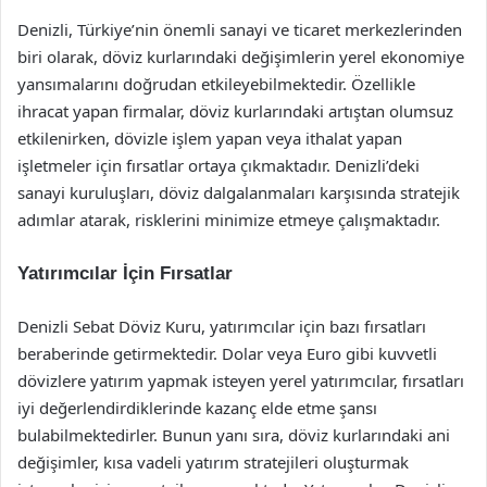
Denizli, Türkiye’nin önemli sanayi ve ticaret merkezlerinden
biri olarak, döviz kurlarındaki değişimlerin yerel ekonomiye
yansımalarını doğrudan etkileyebilmektedir. Özellikle
ihracat yapan firmalar, döviz kurlarındaki artıştan olumsuz
etkilenirken, dövizle işlem yapan veya ithalat yapan
işletmeler için fırsatlar ortaya çıkmaktadır. Denizli’deki
sanayi kuruluşları, döviz dalgalanmaları karşısında stratejik
adımlar atarak, risklerini minimize etmeye çalışmaktadır.
Yatırımcılar İçin Fırsatlar
Denizli Sebat Döviz Kuru, yatırımcılar için bazı fırsatları
beraberinde getirmektedir. Dolar veya Euro gibi kuvvetli
dövizlere yatırım yapmak isteyen yerel yatırımcılar, fırsatları
iyi değerlendirdiklerinde kazanç elde etme şansı
bulabilmektedirler. Bunun yanı sıra, döviz kurlarındaki ani
değişimler, kısa vadeli yatırım stratejileri oluşturmak