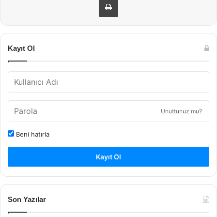
Kayıt Ol
Unuttunuz mu?
Beni hatırla
Kayıt Ol
Son Yazılar