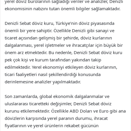
yerel döviz bürolarının sağladığı veriler ve analizler, Denizli
ekonomisinin nabzını tutan önemli bilgiler sağlamaktadır.
Denizli Sebat döviz kuru, Türkiye’nin döviz piyasasında
önemli bir yere sahiptir. Özellikle Denizli gibi sanayi ve
ticaret açısından gelişmiş bir şehirde, döviz kurlarının
dalgalanması, yerel işletmeler ve ihracatçılar için büyük bir
önem arz etmektedir. Bu nedenle, Denizli Sebat döviz kuru
pek çok kişi ve kurum tarafından yakından takip
edilmektedir. Yerel ekonomiyi etkileyen döviz kurlarının,
ticari faaliyetleri nasıl şekillendirdiği konusunda
derinlemesine analizler yapılmaktadır.
Son zamanlarda, global ekonomik dalgalanmalar ve
uluslararası ticaretteki değişimler, Denizli Sebat döviz
kurunu etkilemektedir. Özellikle ABD Doları ve Euro gibi ana
dövizlerin karşısında yerel paranın durumu, ihracat
fiyatlarının ve yerel ürünlerin rekabet gücünün