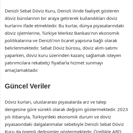
Denizli Sebat Döviz Kuru, Denizli ilinde faaliyet gösteren
döviz bürolarının bir araya getirerek kullandıkları döviz
kurlarını ifade etmektedir. Bu kurlar, dünya piyasalarındaki
döviz işlemlerine, Türkiye Merkez Bankası’nın ekonomik
politikalarına ve Denizli’nin ticaret yapısına bağlı olarak
belirlenmektedir. Sebat Döviz bürosu, döviz alım-satımı
yaparken, döviz kuru üzerinden kazanç sağlamak isteyen
yatırımcılara rekabetçi fiyatlarla hizmet sunmayı
amaçlamaktadır.
Güncel Veriler
Döviz kurları, uluslararası piyasalarda arz ve talep
dengesine göre sürekli olarak değişim göstermektedir. 2023
yılı itibarıyla, Türkiye’deki ekonomik durum ve döviz
piyasasındaki dalgalanmalar sebebiyle Denizli Sebat Döviz
Kuru da önemli değişimler göstermektedir. Özellikle ABD