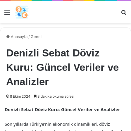
Menü
Ar
Anasayfa
/
Genel
Denizli Sebat Döviz
Kuru: Güncel Veriler ve
Analizler
8 Ekim 2024
3 dakika okuma süresi
Denizli Sebat Döviz Kuru: Güncel Veriler ve Analizler
Son yıllarda Türkiye’nin ekonomik dinamikleri, döviz