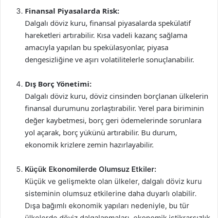
Finansal Piyasalarda Risk:
Dalgalı döviz kuru, finansal piyasalarda spekülatif
hareketleri artırabilir. Kısa vadeli kazanç sağlama
amacıyla yapılan bu spekülasyonlar, piyasa
dengesizliğine ve aşırı volatilitelerle sonuçlanabilir.
Dış Borç Yönetimi:
Dalgalı döviz kuru, döviz cinsinden borçlanan ülkelerin
finansal durumunu zorlaştırabilir. Yerel para biriminin
değer kaybetmesi, borç geri ödemelerinde sorunlara
yol açarak, borç yükünü artırabilir. Bu durum,
ekonomik krizlere zemin hazırlayabilir.
Küçük Ekonomilerde Olumsuz Etkiler:
Küçük ve gelişmekte olan ülkeler, dalgalı döviz kuru
sisteminin olumsuz etkilerine daha duyarlı olabilir.
Dışa bağımlı ekonomik yapıları nedeniyle, bu tür
ülkelerde döviz dalgalanmaları, ekonomik istikrarsızlık