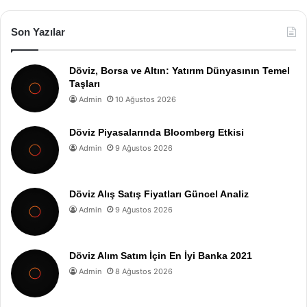
Son Yazılar
Döviz, Borsa ve Altın: Yatırım Dünyasının Temel
Taşları
Admin
10 Ağustos 2026
Döviz Piyasalarında Bloomberg Etkisi
Admin
9 Ağustos 2026
Döviz Alış Satış Fiyatları Güncel Analiz
Admin
9 Ağustos 2026
Döviz Alım Satım İçin En İyi Banka 2021
Admin
8 Ağustos 2026