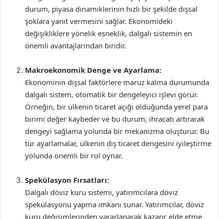
durum, piyasa dinamiklerinin hızlı bir şekilde dışsal
şoklara yanıt vermesini sağlar. Ekonomideki
değişikliklere yönelik esneklik, dalgalı sistemin en
önemli avantajlarından biridir.
Makroekonomik Denge ve Ayarlama:
Ekonominin dışsal faktörlere maruz kalma durumunda
dalgalı sistem, otomatik bir dengeleyici işlevi görür.
Örneğin, bir ülkenin ticaret açığı olduğunda yerel para
birimi değer kaybeder ve bu durum, ihracatı artırarak
dengeyi sağlama yolunda bir mekanizma oluşturur. Bu
tür ayarlamalar, ülkenin dış ticaret dengesini iyileştirme
yolunda önemli bir rol oynar.
Spekülasyon Fırsatları:
Dalgalı döviz kuru sistemi, yatırımcılara döviz
spekülasyonu yapma imkanı sunar. Yatırımcılar, döviz
kuru değişimlerinden yararlanarak kazanç elde etme