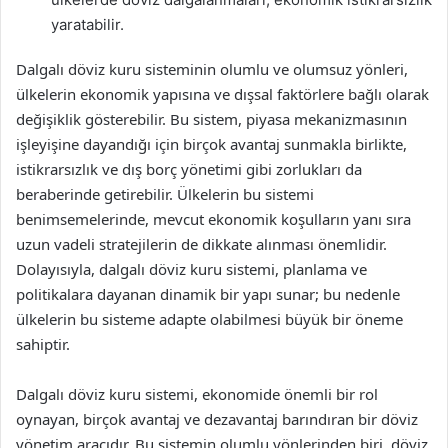
yaratabilir.
Dalgalı döviz kuru sisteminin olumlu ve olumsuz yönleri,
ülkelerin ekonomik yapısına ve dışsal faktörlere bağlı olarak
değişiklik gösterebilir. Bu sistem, piyasa mekanizmasının
işleyişine dayandığı için birçok avantaj sunmakla birlikte,
istikrarsızlık ve dış borç yönetimi gibi zorlukları da
beraberinde getirebilir. Ülkelerin bu sistemi
benimsemelerinde, mevcut ekonomik koşulların yanı sıra
uzun vadeli stratejilerin de dikkate alınması önemlidir.
Dolayısıyla, dalgalı döviz kuru sistemi, planlama ve
politikalara dayanan dinamik bir yapı sunar; bu nedenle
ülkelerin bu sisteme adapte olabilmesi büyük bir öneme
sahiptir.
Dalgalı döviz kuru sistemi, ekonomide önemli bir rol
oynayan, birçok avantaj ve dezavantaj barındıran bir döviz
yönetim aracıdır. Bu sistemin olumlu yönlerinden biri, döviz