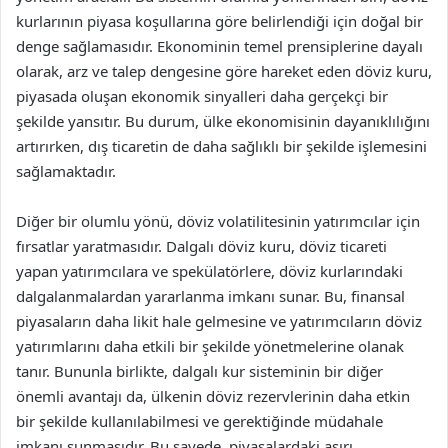
kurlarının piyasa koşullarına göre belirlendiği için doğal bir
denge sağlamasıdır. Ekonominin temel prensiplerine dayalı
olarak, arz ve talep dengesine göre hareket eden döviz kuru,
piyasada oluşan ekonomik sinyalleri daha gerçekçi bir
şekilde yansıtır. Bu durum, ülke ekonomisinin dayanıklılığını
artırırken, dış ticaretin de daha sağlıklı bir şekilde işlemesini
sağlamaktadır.
Diğer bir olumlu yönü, döviz volatilitesinin yatırımcılar için
fırsatlar yaratmasıdır. Dalgalı döviz kuru, döviz ticareti
yapan yatırımcılara ve spekülatörlere, döviz kurlarındaki
dalgalanmalardan yararlanma imkanı sunar. Bu, finansal
piyasaların daha likit hale gelmesine ve yatırımcıların döviz
yatırımlarını daha etkili bir şekilde yönetmelerine olanak
tanır. Bununla birlikte, dalgalı kur sisteminin bir diğer
önemli avantajı da, ülkenin döviz rezervlerinin daha etkin
bir şekilde kullanılabilmesi ve gerektiğinde müdahale
imkanı sunmasıdır. Bu sayede, piyasalardaki aşırı