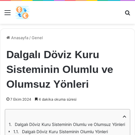
Menü
Ar
Anasayfa
/
Genel
Dalgalı Döviz Kuru
Sisteminin Olumlu ve
Olumsuz Yönleri
7 Ekim 2024
4 dakika okuma süresi
Dalgalı Döviz Kuru Sisteminin Olumlu ve Olumsuz Yönleri
Dalgalı Döviz Kuru Sisteminin Olumlu Yönleri