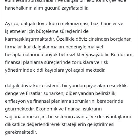
edilmesini zorlaştırabilir ve dalgalı bir ekonomik çevrede
hanehalkının alım gücünü zayıflatabilir.
Ayrıca, dalgalı döviz kuru mekanizması, bazı haneler ve
işletmeler için bütçeleme süreçlerini de
karmaşıklaştırmaktadır. Özellikle döviz cinsinden borçlanan
firmalar, kur dalgalanmaları nedeniyle maliyet
hesaplamalarında büyük belirsizlikler yaşayabilir. Bu durum,
finansal planlama süreçlerinde zorluklara ve risk
yönetiminde ciddi kayıplara yol açabilmektedir.
dalgalı döviz kuru sistemi, bir yandan piyasalara esneklik,
denge ve fırsatlar sunarken, diğer yandan belirsizlik,
enflasyon ve finansal planlama sorunlarını beraberinde
getirmektedir. Ekonomik ve finansal istikrarın
sağlanabilmesi için, bu sistemin avantaj ve dezavantajlarını
dikkatlice değerlendirerek stratejilerin geliştirilmesi
gerekmektedir.