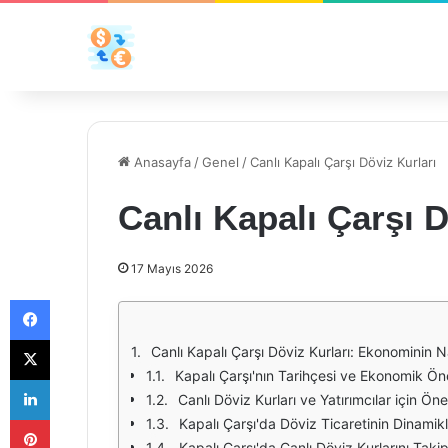
Anasayfa
/
Genel
/
Canlı Kapalı Çarşı Döviz Kurları
Canlı Kapalı Çarşı D
17 Mayıs 2026
Facebook
X
Canlı Kapalı Çarşı Döviz Kurları: Ekonominin 
Kapalı Çarşı'nın Tarihçesi ve Ekonomik Ö
LinkedIn
Canlı Döviz Kurları ve Yatırımcılar için Ön
Pinterest
Kapalı Çarşı'da Döviz Ticaretinin Dinamikl
Kapalı Çarşı'da Canlı Döviz Kurlarını Tak