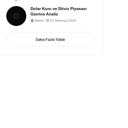
Dolar Kuru ve Döviz Piyasası
Üzerine Analiz
Admin
23 Temmuz 2026
Daha Fazla Yükle