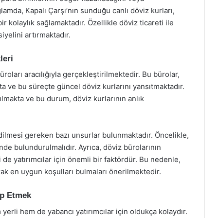
lamda, Kapalı Çarşı’nın sunduğu canlı döviz kurları,
r kolaylık sağlamaktadır. Özellikle döviz ticareti ile
iyelini artırmaktadır.
leri
üroları aracılığıyla gerçekleştirilmektedir. Bu bürolar,
a ve bu süreçte güncel döviz kurlarını yansıtmaktadır.
pılmakta ve bu durum, döviz kurlarının anlık
edilmesi gereken bazı unsurlar bulunmaktadır. Öncelikle,
nde bulundurulmalıdır. Ayrıca, döviz bürolarının
e yatırımcılar için önemli bir faktördür. Bu nedenle,
rarak en uygun koşulları bulmaları önerilmektedir.
ip Etmek
 yerli hem de yabancı yatırımcılar için oldukça kolaydır.