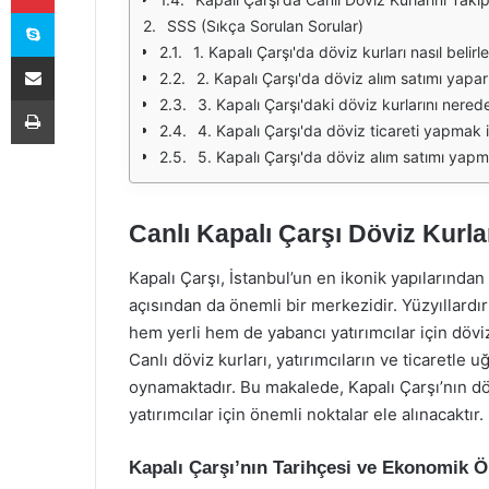
Skype
SSS (Sıkça Sorulan Sorular)
1. Kapalı Çarşı'da döviz kurları nasıl belirl
E-Posta ile paylaş
2. Kapalı Çarşı'da döviz alım satımı yapa
Yazdır
3. Kapalı Çarşı'daki döviz kurlarını nered
4. Kapalı Çarşı'da döviz ticareti yapmak i
5. Kapalı Çarşı'da döviz alım satımı yap
Canlı Kapalı Çarşı Döviz Kurl
Kapalı Çarşı, İstanbul’un en ikonik yapılarından 
açısından da önemli bir merkezidir. Yüzyıllardır
hem yerli hem de yabancı yatırımcılar için döviz 
Canlı döviz kurları, yatırımcıların ve ticaretle 
oynamaktadır. Bu makalede, Kapalı Çarşı’nın döv
yatırımcılar için önemli noktalar ele alınacaktır.
Kapalı Çarşı’nın Tarihçesi ve Ekonomik 