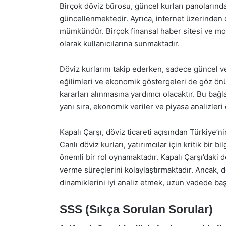
Birçok döviz bürosu, güncel kurları panolarında
güncellenmektedir. Ayrıca, internet üzerinden d
mümkündür. Birçok finansal haber sitesi ve mobi
olarak kullanıcılarına sunmaktadır.
Döviz kurlarını takip ederken, sadece güncel ve
eğilimleri ve ekonomik göstergeleri de göz önü
kararları alınmasına yardımcı olacaktır. Bu bağ
yanı sıra, ekonomik veriler ve piyasa analizleri 
Kapalı Çarşı, döviz ticareti açısından Türkiye’
Canlı döviz kurları, yatırımcılar için kritik bir b
önemli bir rol oynamaktadır. Kapalı Çarşı’daki dö
verme süreçlerini kolaylaştırmaktadır. Ancak, d
dinamiklerini iyi analiz etmek, uzun vadede başa
SSS (Sıkça Sorulan Sorular)