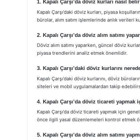
1. Kapalı Çarşı’da döviz kurları nasıl beli
Kapalı Çarşı’daki döviz kurları, piyasa koşullar
bürolar, alım satım işlemlerinde anlık verileri 
2. Kapalı Çarşı’da döviz alım satımı yapa
Döviz alım satımı yaparken, güncel döviz kurlar
piyasa trendlerini analiz etmek önemlidir.
3. Kapalı Çarşı’daki döviz kurlarını nered
Kapalı Çarşı’daki döviz kurlarını, döviz bürola
siteleri ve mobil uygulamalardan takip edebilirs
4. Kapalı Çarşı’da döviz ticareti yapmak i
Kapalı Çarşı’da döviz ticareti yapmak için genel
önce ilgili yasal düzenlemeleri kontrol etmek ö
5. Kapalı Çarşı’da döviz alım satımı yap