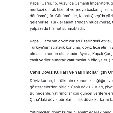
Kapalı Çarşı, 15. yüzyılda Osmanlı İmparatorluğ
merkezi olarak hizmet vermeye başlamış, zaman
dönüşmüştür. Günümüzde, Kapalı Çarşı’da yüzl
geleneksel Türk el sanatlarından mücevherat, te
yelpazede hizmet sunmaktadır.
Kapalı Çarşı’nın döviz kurları üzerindeki etkisi, 
Türkiye’nin stratejik konumu, döviz ticaretinin
olmasına neden olmaktadır. Ayrıca, Kapalı Çarşı’
canlı veriler sunarak yatırımcıların bilgiye erişi
Canlı Döviz Kurları ve Yatırımcılar için 
Döviz kurları, bir ülkenin ekonomik sağlığını v
göstergelerden biridir. Canlı döviz kurları, piy
Bu nedenle, yatırımcılar için güncel verilere e
Çarşı’daki döviz büroları, anlık döviz kurlarını 
Yatırımcılar, döviz kurlarını analiz ederek han