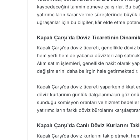
kaybedeceğini tahmin etmeye çalışırlar. Bu bağ
yatırımcıların karar verme süreçlerinde büyük bi
uğraşanlar için bu bilgiler, kâr elde etme potans
Kapalı Çarşı’da Döviz Ticaretinin Dinamik
Kapalı Çarşı’da döviz ticareti, genellikle döviz b
hem yerli hem de yabancı dövizleri alıp satmakt
Alım satım işlemleri, genellikle nakit olarak ya
değişimlerini daha belirgin hale getirmektedir.
Kapalı Çarşı’da döviz ticareti yaparken dikkat 
döviz kurlarının günlük dalgalanmaları göz önü
sunduğu komisyon oranları ve hizmet bedelleri d
yatırımcıların farklı döviz bürolarını karşılaştı
Kapalı Çarşı’da Canlı Döviz Kurlarını Tak
Kapalı Çarşı’da döviz kurlarını takip etmek, hem