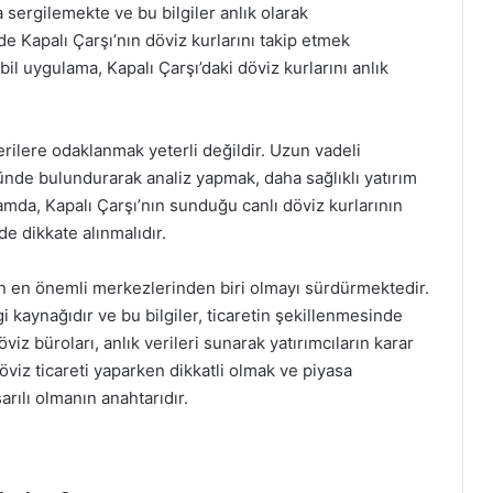
 sergilemekte ve bu bilgiler anlık olarak
e Kapalı Çarşı’nın döviz kurlarını takip etmek
l uygulama, Kapalı Çarşı’daki döviz kurlarını anlık
rilere odaklanmak yeterli değildir. Uzun vadeli
nde bulundurarak analiz yapmak, daha sağlıklı yatırım
lamda, Kapalı Çarşı’nın sunduğu canlı döviz kurlarının
de dikkate alınmalıdır.
nin en önemli merkezlerinden biri olmayı sürdürmektedir.
ilgi kaynağıdır ve bu bilgiler, ticaretin şekillenmesinde
viz büroları, anlık verileri sunarak yatırımcıların karar
öviz ticareti yaparken dikkatli olmak ve piyasa
rılı olmanın anahtarıdır.