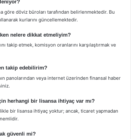
rleniyor?
ına göre döviz büroları tarafından belirlenmektedir. Bu
kullanarak kurlarını güncellemektedir.
rken nelere dikkat etmeliyim?
ını takip etmek, komisyon oranlarını karşılaştırmak ve
en takip edebilirim?
rının panolarından veya internet üzerinden finansal haber
iniz.
çin herhangi bir lisansa ihtiyaç var mı?
likle bir lisansa ihtiyaç yoktur; ancak, ticaret yapmadan
nemlidir.
mak güvenli mi?