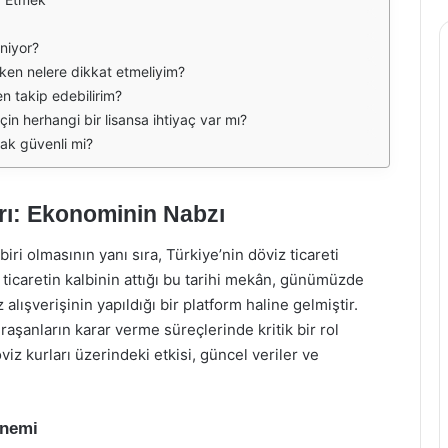
eniyor?
rken nelere dikkat etmeliyim?
en takip edebilirim?
çin herhangi bir lisansa ihtiyaç var mı?
mak güvenli mi?
arı: Ekonominin Nabzı
biri olmasının yanı sıra, Türkiye’nin döviz ticareti
 ticaretin kalbinin attığı bu tarihi mekân, günümüzde
alışverişinin yapıldığı bir platform haline gelmiştir.
uğraşanların karar verme süreçlerinde kritik bir rol
iz kurları üzerindeki etkisi, güncel veriler ve
Önemi