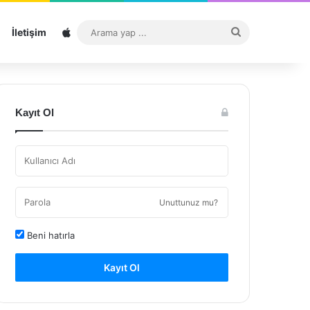
Sitemap
Arama
İletişim
yap
...
Kayıt Ol
Unuttunuz mu?
Beni hatırla
Kayıt Ol