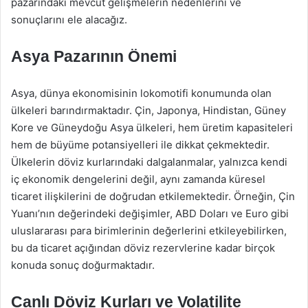
pazarındaki mevcut gelişmelerin nedenlerini ve
sonuçlarını ele alacağız.
Asya Pazarının Önemi
Asya, dünya ekonomisinin lokomotifi konumunda olan
ülkeleri barındırmaktadır. Çin, Japonya, Hindistan, Güney
Kore ve Güneydoğu Asya ülkeleri, hem üretim kapasiteleri
hem de büyüme potansiyelleri ile dikkat çekmektedir.
Ülkelerin döviz kurlarındaki dalgalanmalar, yalnızca kendi
iç ekonomik dengelerini değil, aynı zamanda küresel
ticaret ilişkilerini de doğrudan etkilemektedir. Örneğin, Çin
Yuanı’nın değerindeki değişimler, ABD Doları ve Euro gibi
uluslararası para birimlerinin değerlerini etkileyebilirken,
bu da ticaret açığından döviz rezervlerine kadar birçok
konuda sonuç doğurmaktadır.
Canlı Döviz Kurları ve Volatilite