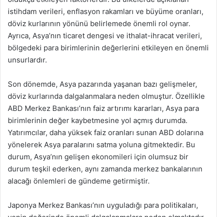
istihdam verileri, enflasyon rakamları ve büyüme oranları,
döviz kurlarının yönünü belirlemede önemli rol oynar.
Ayrıca, Asya’nın ticaret dengesi ve ithalat-ihracat verileri,
bölgedeki para birimlerinin değerlerini etkileyen en önemli
unsurlardır.
Son dönemde, Asya pazarında yaşanan bazı gelişmeler,
döviz kurlarında dalgalanmalara neden olmuştur. Özellikle
ABD Merkez Bankası’nın faiz artırımı kararları, Asya para
birimlerinin değer kaybetmesine yol açmış durumda.
Yatırımcılar, daha yüksek faiz oranları sunan ABD dolarına
yönelerek Asya paralarını satma yoluna gitmektedir. Bu
durum, Asya’nın gelişen ekonomileri için olumsuz bir
durum teşkil ederken, aynı zamanda merkez bankalarının
alacağı önlemleri de gündeme getirmiştir.
Japonya Merkez Bankası’nın uyguladığı para politikaları,