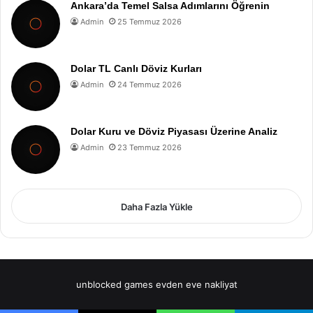
Ankara’da Temel Salsa Adımlarını Öğrenin
Admin
25 Temmuz 2026
Dolar TL Canlı Döviz Kurları
Admin
24 Temmuz 2026
Dolar Kuru ve Döviz Piyasası Üzerine Analiz
Admin
23 Temmuz 2026
Daha Fazla Yükle
unblocked games
evden eve nakliyat