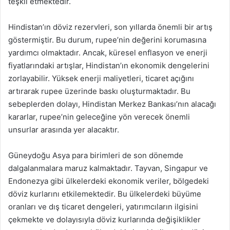
teşkil etmektedir.
Hindistan’ın döviz rezervleri, son yıllarda önemli bir artış
göstermiştir. Bu durum, rupee’nin değerini korumasına
yardımcı olmaktadır. Ancak, küresel enflasyon ve enerji
fiyatlarındaki artışlar, Hindistan’ın ekonomik dengelerini
zorlayabilir. Yüksek enerji maliyetleri, ticaret açığını
artırarak rupee üzerinde baskı oluşturmaktadır. Bu
sebeplerden dolayı, Hindistan Merkez Bankası’nın alacağı
kararlar, rupee’nin geleceğine yön verecek önemli
unsurlar arasında yer alacaktır.
Güneydoğu Asya para birimleri de son dönemde
dalgalanmalara maruz kalmaktadır. Tayvan, Singapur ve
Endonezya gibi ülkelerdeki ekonomik veriler, bölgedeki
döviz kurlarını etkilemektedir. Bu ülkelerdeki büyüme
oranları ve dış ticaret dengeleri, yatırımcıların ilgisini
çekmekte ve dolayısıyla döviz kurlarında değişiklikler