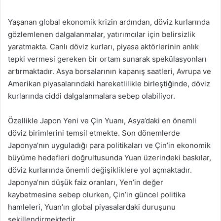
Yaşanan global ekonomik krizin ardından, döviz kurlarında
gözlemlenen dalgalanmalar, yatırımcılar için belirsizlik
yaratmakta. Canlı döviz kurları, piyasa aktörlerinin anlık
tepki vermesi gereken bir ortam sunarak spekülasyonları
artırmaktadır. Asya borsalarının kapanış saatleri, Avrupa ve
Amerikan piyasalarındaki hareketlilikle birleştiğinde, döviz
kurlarında ciddi dalgalanmalara sebep olabiliyor.
Özellikle Japon Yeni ve Çin Yuanı, Asya’daki en önemli
döviz birimlerini temsil etmekte. Son dönemlerde
Japonya’nın uyguladığı para politikaları ve Çin’in ekonomik
büyüme hedefleri doğrultusunda Yuan üzerindeki baskılar,
döviz kurlarında önemli değişikliklere yol açmaktadır.
Japonya’nın düşük faiz oranları, Yen’in değer
kaybetmesine sebep olurken, Çin’in güncel politika
hamleleri, Yuan’ın global piyasalardaki duruşunu
şekillendirmektedir.