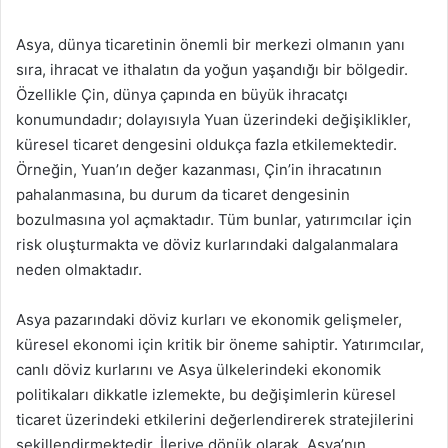
Asya, dünya ticaretinin önemli bir merkezi olmanın yanı
sıra, ihracat ve ithalatın da yoğun yaşandığı bir bölgedir.
Özellikle Çin, dünya çapında en büyük ihracatçı
konumundadır; dolayısıyla Yuan üzerindeki değişiklikler,
küresel ticaret dengesini oldukça fazla etkilemektedir.
Örneğin, Yuan’ın değer kazanması, Çin’in ihracatının
pahalanmasına, bu durum da ticaret dengesinin
bozulmasına yol açmaktadır. Tüm bunlar, yatırımcılar için
risk oluşturmakta ve döviz kurlarındaki dalgalanmalara
neden olmaktadır.
Asya pazarındaki döviz kurları ve ekonomik gelişmeler,
küresel ekonomi için kritik bir öneme sahiptir. Yatırımcılar,
canlı döviz kurlarını ve Asya ülkelerindeki ekonomik
politikaları dikkatle izlemekte, bu değişimlerin küresel
ticaret üzerindeki etkilerini değerlendirerek stratejilerini
şekillendirmektedir. İleriye dönük olarak, Asya’nın