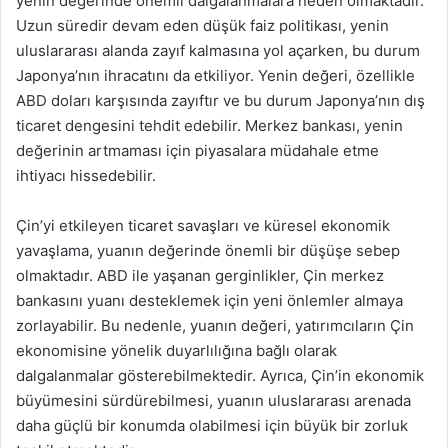
yenin değerinde önemli dalgalanmalara neden olmaktadır.
Uzun süredir devam eden düşük faiz politikası, yenin
uluslararası alanda zayıf kalmasına yol açarken, bu durum
Japonya’nın ihracatını da etkiliyor. Yenin değeri, özellikle
ABD doları karşısında zayıftır ve bu durum Japonya’nın dış
ticaret dengesini tehdit edebilir. Merkez bankası, yenin
değerinin artmaması için piyasalara müdahale etme
ihtiyacı hissedebilir.
Çin’yi etkileyen ticaret savaşları ve küresel ekonomik
yavaşlama, yuanın değerinde önemli bir düşüşe sebep
olmaktadır. ABD ile yaşanan gerginlikler, Çin merkez
bankasını yuanı desteklemek için yeni önlemler almaya
zorlayabilir. Bu nedenle, yuanın değeri, yatırımcıların Çin
ekonomisine yönelik duyarlılığına bağlı olarak
dalgalanmalar gösterebilmektedir. Ayrıca, Çin’in ekonomik
büyümesini sürdürebilmesi, yuanın uluslararası arenada
daha güçlü bir konumda olabilmesi için büyük bir zorluk