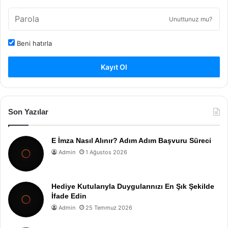
Unuttunuz mu?
Beni hatırla
Kayıt Ol
Son Yazılar
E İmza Nasıl Alınır? Adım Adım Başvuru Süreci
Admin
1 Ağustos 2026
Hediye Kutularıyla Duygularınızı En Şık Şekilde
İfade Edin
Admin
25 Temmuz 2026