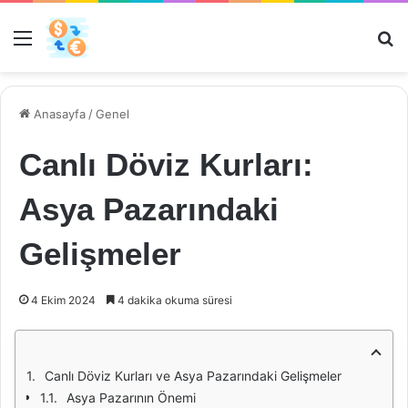
Menü
Ar
Anasayfa
/
Genel
Canlı Döviz Kurları:
Asya Pazarındaki
Gelişmeler
4 Ekim 2024
4 dakika okuma süresi
Canlı Döviz Kurları ve Asya Pazarındaki Gelişmeler
Asya Pazarının Önemi