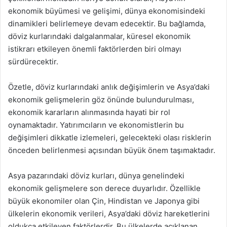
ekonomik büyümesi ve gelişimi, dünya ekonomisindeki
dinamikleri belirlemeye devam edecektir. Bu bağlamda,
döviz kurlarındaki dalgalanmalar, küresel ekonomik
istikrarı etkileyen önemli faktörlerden biri olmayı
sürdürecektir.
Özetle, döviz kurlarındaki anlık değişimlerin ve Asya’daki
ekonomik gelişmelerin göz önünde bulundurulması,
ekonomik kararların alınmasında hayati bir rol
oynamaktadır. Yatırımcıların ve ekonomistlerin bu
değişimleri dikkatle izlemeleri, gelecekteki olası risklerin
önceden belirlenmesi açısından büyük önem taşımaktadır.
Asya pazarındaki döviz kurları, dünya genelindeki
ekonomik gelişmelere son derece duyarlıdır. Özellikle
büyük ekonomiler olan Çin, Hindistan ve Japonya gibi
ülkelerin ekonomik verileri, Asya’daki döviz hareketlerini
oldukça etkileyen faktörlerdir. Bu ülkelerde açıklanan