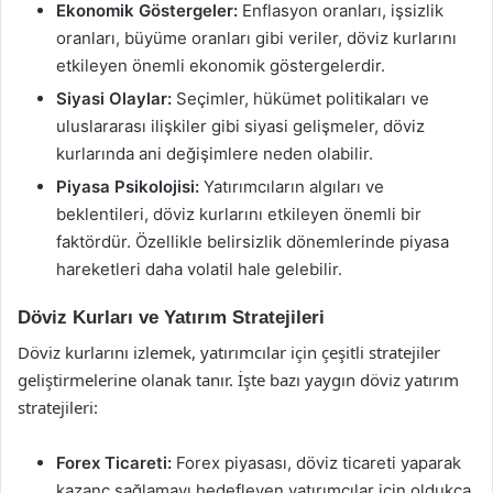
Ekonomik Göstergeler:
Enflasyon oranları, işsizlik
oranları, büyüme oranları gibi veriler, döviz kurlarını
etkileyen önemli ekonomik göstergelerdir.
Siyasi Olaylar:
Seçimler, hükümet politikaları ve
uluslararası ilişkiler gibi siyasi gelişmeler, döviz
kurlarında ani değişimlere neden olabilir.
Piyasa Psikolojisi:
Yatırımcıların algıları ve
beklentileri, döviz kurlarını etkileyen önemli bir
faktördür. Özellikle belirsizlik dönemlerinde piyasa
hareketleri daha volatil hale gelebilir.
Döviz Kurları ve Yatırım Stratejileri
Döviz kurlarını izlemek, yatırımcılar için çeşitli stratejiler
geliştirmelerine olanak tanır. İşte bazı yaygın döviz yatırım
stratejileri:
Forex Ticareti:
Forex piyasası, döviz ticareti yaparak
kazanç sağlamayı hedefleyen yatırımcılar için oldukça