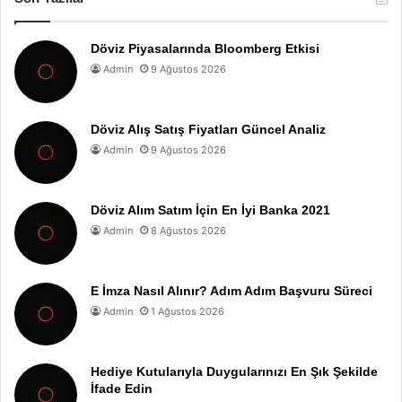
Döviz Piyasalarında Bloomberg Etkisi
Admin
9 Ağustos 2026
Döviz Alış Satış Fiyatları Güncel Analiz
Admin
9 Ağustos 2026
Döviz Alım Satım İçin En İyi Banka 2021
Admin
8 Ağustos 2026
E İmza Nasıl Alınır? Adım Adım Başvuru Süreci
Admin
1 Ağustos 2026
Hediye Kutularıyla Duygularınızı En Şık Şekilde
İfade Edin