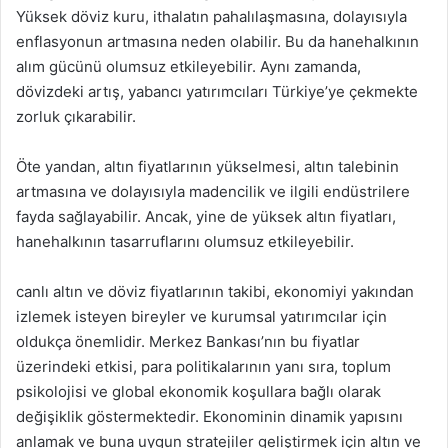
Yüksek döviz kuru, ithalatın pahalılaşmasına, dolayısıyla
enflasyonun artmasına neden olabilir. Bu da hanehalkının
alım gücünü olumsuz etkileyebilir. Aynı zamanda,
dövizdeki artış, yabancı yatırımcıları Türkiye’ye çekmekte
zorluk çıkarabilir.
Öte yandan, altın fiyatlarının yükselmesi, altın talebinin
artmasına ve dolayısıyla madencilik ve ilgili endüstrilere
fayda sağlayabilir. Ancak, yine de yüksek altın fiyatları,
hanehalkının tasarruflarını olumsuz etkileyebilir.
canlı altın ve döviz fiyatlarının takibi, ekonomiyi yakından
izlemek isteyen bireyler ve kurumsal yatırımcılar için
oldukça önemlidir. Merkez Bankası’nın bu fiyatlar
üzerindeki etkisi, para politikalarının yanı sıra, toplum
psikolojisi ve global ekonomik koşullara bağlı olarak
değişiklik göstermektedir. Ekonominin dinamik yapısını
anlamak ve buna uygun stratejiler geliştirmek için altın ve