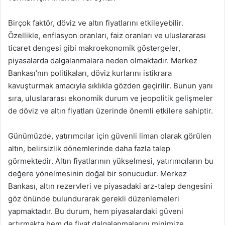
Birçok faktör, döviz ve altın fiyatlarını etkileyebilir.
Özellikle, enflasyon oranları, faiz oranları ve uluslararası
ticaret dengesi gibi makroekonomik göstergeler,
piyasalarda dalgalanmalara neden olmaktadır. Merkez
Bankası’nın politikaları, döviz kurlarını istikrara
kavuşturmak amacıyla sıklıkla gözden geçirilir. Bunun yanı
sıra, uluslararası ekonomik durum ve jeopolitik gelişmeler
de döviz ve altın fiyatları üzerinde önemli etkilere sahiptir.
Günümüzde, yatırımcılar için güvenli liman olarak görülen
altın, belirsizlik dönemlerinde daha fazla talep
görmektedir. Altın fiyatlarının yükselmesi, yatırımcıların bu
değere yönelmesinin doğal bir sonucudur. Merkez
Bankası, altın rezervleri ve piyasadaki arz-talep dengesini
göz önünde bulundurarak gerekli düzenlemeleri
yapmaktadır. Bu durum, hem piyasalardaki güveni
artırmakta hem de fiyat dalgalanmalarını minimize