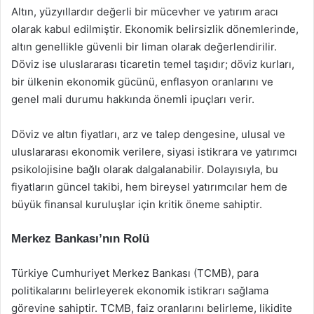
Altın, yüzyıllardır değerli bir mücevher ve yatırım aracı
olarak kabul edilmiştir. Ekonomik belirsizlik dönemlerinde,
altın genellikle güvenli bir liman olarak değerlendirilir.
Döviz ise uluslararası ticaretin temel taşıdır; döviz kurları,
bir ülkenin ekonomik gücünü, enflasyon oranlarını ve
genel mali durumu hakkında önemli ipuçları verir.
Döviz ve altın fiyatları, arz ve talep dengesine, ulusal ve
uluslararası ekonomik verilere, siyasi istikrara ve yatırımcı
psikolojisine bağlı olarak dalgalanabilir. Dolayısıyla, bu
fiyatların güncel takibi, hem bireysel yatırımcılar hem de
büyük finansal kuruluşlar için kritik öneme sahiptir.
Merkez Bankası’nın Rolü
Türkiye Cumhuriyet Merkez Bankası (TCMB), para
politikalarını belirleyerek ekonomik istikrarı sağlama
görevine sahiptir. TCMB, faiz oranlarını belirleme, likidite