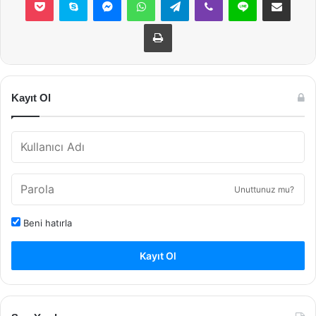
Yazdır
Kayıt Ol
Unuttunuz mu?
Beni hatırla
Kayıt Ol