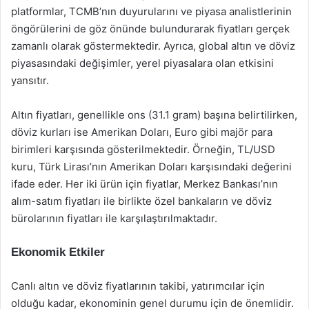
platformlar, TCMB’nın duyurularını ve piyasa analistlerinin
öngörülerini de göz önünde bulundurarak fiyatları gerçek
zamanlı olarak göstermektedir. Ayrıca, global altın ve döviz
piyasasındaki değişimler, yerel piyasalara olan etkisini
yansıtır.
Altın fiyatları, genellikle ons (31.1 gram) başına belirtilirken,
döviz kurları ise Amerikan Doları, Euro gibi majör para
birimleri karşısında gösterilmektedir. Örneğin, TL/USD
kuru, Türk Lirası’nın Amerikan Doları karşısındaki değerini
ifade eder. Her iki ürün için fiyatlar, Merkez Bankası’nın
alım-satım fiyatları ile birlikte özel bankaların ve döviz
bürolarının fiyatları ile karşılaştırılmaktadır.
Ekonomik Etkiler
Canlı altın ve döviz fiyatlarının takibi, yatırımcılar için
olduğu kadar, ekonominin genel durumu için de önemlidir.