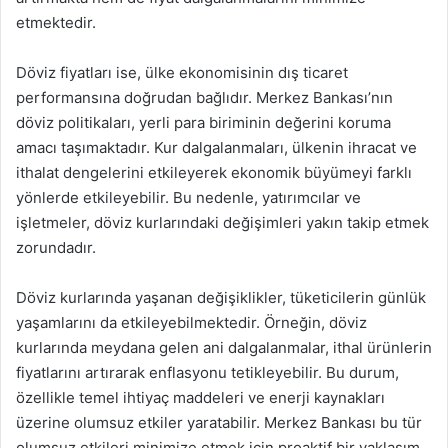
etmektedir.
Döviz fiyatları ise, ülke ekonomisinin dış ticaret
performansına doğrudan bağlıdır. Merkez Bankası’nın
döviz politikaları, yerli para biriminin değerini koruma
amacı taşımaktadır. Kur dalgalanmaları, ülkenin ihracat ve
ithalat dengelerini etkileyerek ekonomik büyümeyi farklı
yönlerde etkileyebilir. Bu nedenle, yatırımcılar ve
işletmeler, döviz kurlarındaki değişimleri yakın takip etmek
zorundadır.
Döviz kurlarında yaşanan değişiklikler, tüketicilerin günlük
yaşamlarını da etkileyebilmektedir. Örneğin, döviz
kurlarında meydana gelen ani dalgalanmalar, ithal ürünlerin
fiyatlarını artırarak enflasyonu tetikleyebilir. Bu durum,
özellikle temel ihtiyaç maddeleri ve enerji kaynakları
üzerine olumsuz etkiler yaratabilir. Merkez Bankası bu tür
olumsuz etkileri minimize etmek için proaktif bir yaklaşım