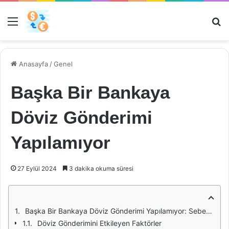
Menü
Ar
Anasayfa
/
Genel
Başka Bir Bankaya
Döviz Gönderimi
Yapılamıyor
27 Eylül 2024
3 dakika okuma süresi
Başka Bir Bankaya Döviz Gönderimi Yapılamıyor: Sebepler ve Çözüm Önerileri
Döviz Gönderimini Etkileyen Faktörler