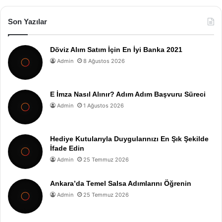
Son Yazılar
Döviz Alım Satım İçin En İyi Banka 2021
Admin
8 Ağustos 2026
E İmza Nasıl Alınır? Adım Adım Başvuru Süreci
Admin
1 Ağustos 2026
Hediye Kutularıyla Duygularınızı En Şık Şekilde
İfade Edin
Admin
25 Temmuz 2026
Ankara’da Temel Salsa Adımlarını Öğrenin
Admin
25 Temmuz 2026