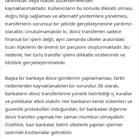
farklılıkları veya hukuki düzenlemelerden
kaynaklanmaktadır. Kullanıcıların bu konuda dikkatli olması,
doğru bilgi sağlaması ve alternatif yöntemlere yönelmesi,
transferlerin sorunsuz bir şekilde gerçekleşmesine yardımcı
olacaktır. Unutulmamalıdır ki, döviz transferleri sadece
finansal bir işlem değil, aynı zamanda ülkeler arasındaki
ticari ilişkilerin de önemli bir parçasını oluşturmaktadır. Bu
nedenle, her türlü transfer işlemi dikkatle incelenmeli ve
titizlikle gerçekleştirilmelidir.
Başka bir bankaya döviz gönderimi yapılamaması, farklı
nedenlerden kaynaklanabilen bir sorundur. İlk olarak,
bankaların döviz transferlerine yönelik belirlediği iç kurallar
ve politikalar etkili olabilir. Her bankanın kendi sistemleri ve
güvenlik protokolleri olduğundan, bir bankadan diğerine
döviz transferi yapmak her zaman mümkün olmayabilir.
Özellikle, bazı bankalar, belirli ülkelerle yapılan işlemler
üzerinde kısıtlamalar getirebilir.