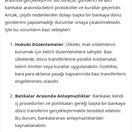
arasında gerçekleştirilir. Bu süreçte, gönderici ve alıcı
bankalar arasında belirli protokoller ve kurallar geçerlidir.
Ancak, çeşitli nedenlerden dolayı başka bir bankaya döviz
gönderimi yapılamadığı durumlar ortaya çıkabilmektedir.
İşte bu sorunların bazı sebepleri:
Hukuki Düzenlemeler
: Ülkeler, mali sistemlerini
korumak için belirli düzenlemelere sahiptir. Bazı
ülkelerde, döviz transferlerine yönelik kısıtlamalar,
belirli limitler veya kurallar uygulanabilir. Özellikle,
kara para aklama yasağı kapsamında bazı transferlerin
engellenmesi olasıdır.
Bankalar Arasında Anlaşmazlıklar
: Bankalar, kendi
iç prosedürleri ve politikaları gereği başka bir bankaya
döviz transferini gerçekleştirmekte tereddüt edebilir.
Bu durum, bankalararası anlaşmazlıklardan
kaynaklanabilir.