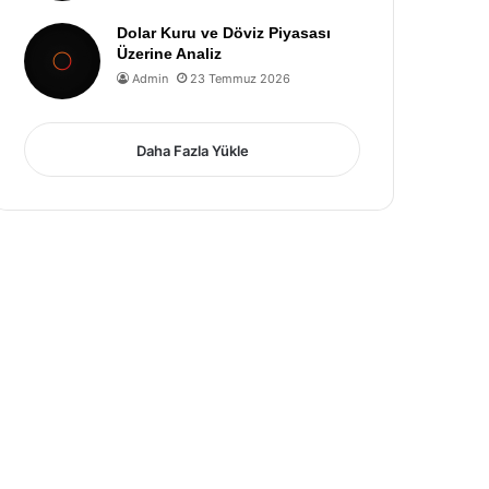
Dolar Kuru ve Döviz Piyasası
Üzerine Analiz
Admin
23 Temmuz 2026
Daha Fazla Yükle