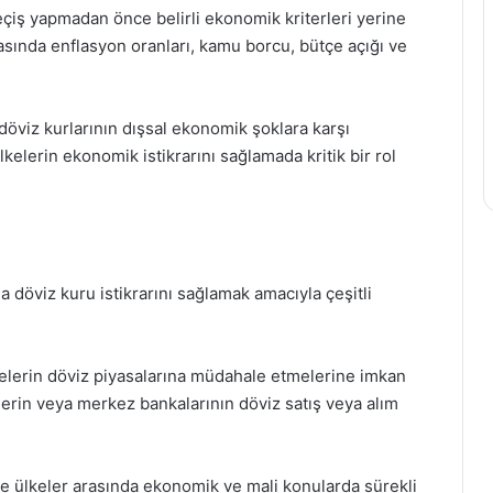
geçiş yapmadan önce belirli ekonomik kriterleri yerine
asında enflasyon oranları, kamu borcu, bütçe açığı ve
döviz kurlarının dışsal ekonomik şoklara karşı
lkelerin ekonomik istikrarını sağlamada kritik bir rol
 döviz kuru istikrarını sağlamak amacıyla çeşitli
elerin döviz piyasalarına müdahale etmelerine imkan
lerin veya merkez bankalarının döviz satış veya alım
e ülkeler arasında ekonomik ve mali konularda sürekli