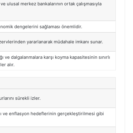
ve ulusal merkez bankalarının ortak çalışmasıyla
nomik dengelerini sağlaması önemlidir.
ezervlerinden yararlanarak müdahale imkanı sunar.
ı ve dalgalanmalara karşı koyma kapasitesinin sınırlı
er alır.
larını sürekli izler.
sı ve enflasyon hedeflerinin gerçekleştirilmesi gibi