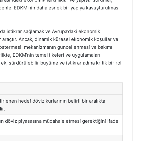
edenle, EDKM’nin daha esnek bir yapıya kavuşturulması
da istikrar sağlamak ve Avrupa’daki ekonomik
araçtır. Ancak, dinamik küresel ekonomik koşullar ve
 göstermesi, mekanizmanın güncellenmesi ve bakımı
likte, EDKM’nin temel ilkeleri ve uygulamaları,
k, sürdürülebilir büyüme ve istikrar adına kritik bir rol
rlenen hedef döviz kurlarının belirli bir aralıkta
ir.
n döviz piyasasına müdahale etmesi gerektiğini ifade