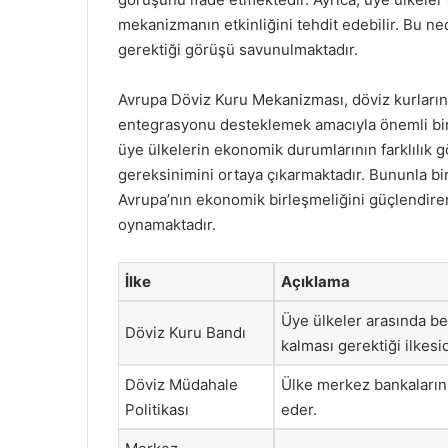
mekanizmanın etkinliğini tehdit edebilir. Bu n
gerektiği görüşü savunulmaktadır.
Avrupa Döviz Kuru Mekanizması, döviz kurların
entegrasyonu desteklemek amacıyla önemli bir 
üye ülkelerin ekonomik durumlarının farklılık
gereksinimini ortaya çıkarmaktadır. Bununla bir
Avrupa’nın ekonomik birleşmeliğini güçlendirere
oynamaktadır.
İlke
Açıklama
Üye ülkeler arasında beli
Döviz Kuru Bandı
kalması gerektiği ilkesid
Döviz Müdahale
Ülke merkez bankalarını
Politikası
eder.