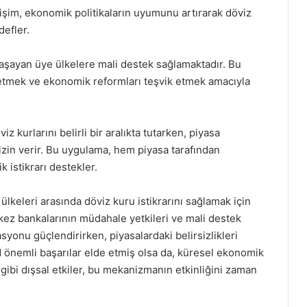
tişim, ekonomik politikaların uyumunu artırarak döviz
efler.
aşayan üye ülkelere mali destek sağlamaktadır. Bu
e etmek ve ekonomik reformları teşvik etmek amacıyla
viz kurlarını belirli bir aralıkta tutarken, piyasa
 izin verir. Bu uygulama, hem piyasa tarafından
 istikrarı destekler.
lkeleri arasında döviz kuru istikrarını sağlamak için
rkez bankalarının müdahale yetkileri ve mali destek
yonu güçlendirirken, piyasalardaki belirsizlikleri
önemli başarılar elde etmiş olsa da, küresel ekonomik
er gibi dışsal etkiler, bu mekanizmanın etkinliğini zaman