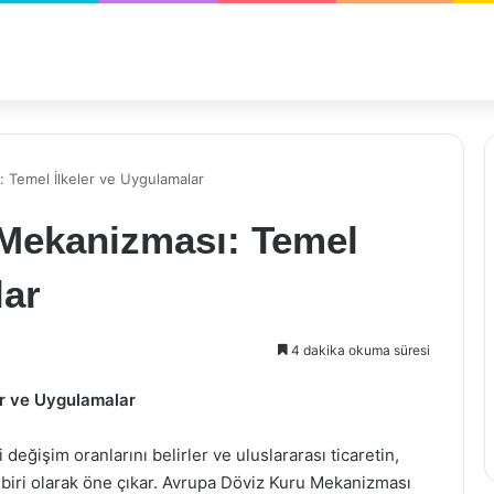
 Temel İlkeler ve Uygulamalar
Mekanizması: Temel
lar
4 dakika okuma süresi
er ve Uygulamalar
 değişim oranlarını belirler ve uluslararası ticaretin,
n biri olarak öne çıkar. Avrupa Döviz Kuru Mekanizması