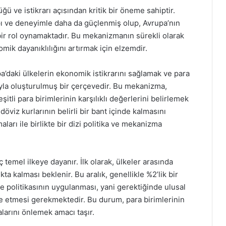
ü ve istikrarı açısından kritik bir öneme sahiptir.
pı ve deneyimle daha da güçlenmiş olup, Avrupa’nın
i bir rol oynamaktadır. Bu mekanizmanın sürekli olarak
mik dayanıklılığını artırmak için elzemdir.
daki ülkelerin ekonomik istikrarını sağlamak ve para
yla oluşturulmuş bir çerçevedir. Bu mekanizma,
tli para birimlerinin karşılıklı değerlerini belirlemek
döviz kurlarının belirli bir bant içinde kalmasını
arı ile birlikte bir dizi politika ve mekanizma
 temel ilkeye dayanır. İlk olarak, ülkeler arasında
ıkta kalması beklenir. Bu aralık, genellikle %2’lik bir
ale politikasının uygulanması, yani gerektiğinde ulusal
 etmesi gerekmektedir. Bu durum, para birimlerinin
larını önlemek amacı taşır.