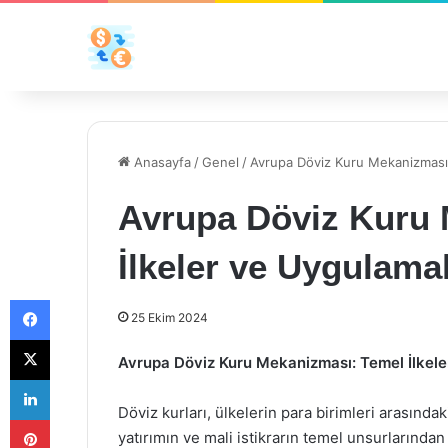
Anasayfa
/
Genel
/
Avrupa Döviz Kuru Mekanizması:
Avrupa Döviz Kuru 
İlkeler ve Uygulama
Facebook
25 Ekim 2024
X
Avrupa Döviz Kuru Mekanizması: Temel İlkel
LinkedIn
Döviz kurları, ülkelerin para birimleri arasındaki
Pinterest
yatırımın ve mali istikrarın temel unsurlarında