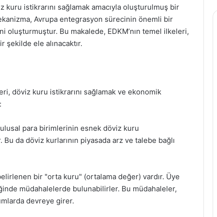
iz kuru istikrarını sağlamak amacıyla oluşturulmuş bir
mekanizma, Avrupa entegrasyon sürecinin önemli bir
ni oluşturmuştur. Bu makalede, EDKM’nın temel ilkeleri,
r şekilde ele alınacaktır.
ri, döviz kuru istikrarını sağlamak ve ekonomik
:
ulusal para birimlerinin esnek döviz kuru
 Bu da döviz kurlarının piyasada arz ve talebe bağlı
 belirlenen bir "orta kuru" (ortalama değer) vardır. Üye
iğinde müdahalelerde bulunabilirler. Bu müdahaleler,
umlarda devreye girer.