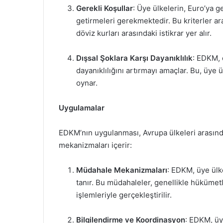
Gerekli Koşullar
: Üye ülkelerin, Euro’ya 
getirmeleri gerekmektedir. Bu kriterler ar
döviz kurları arasındaki istikrar yer alır.
Dışsal Şoklara Karşı Dayanıklılık
: EDKM, 
dayanıklılığını artırmayı amaçlar. Bu, üye ü
oynar.
Uygulamalar
EDKM’nın uygulanması, Avrupa ülkeleri arasında
mekanizmaları içerir:
Müdahale Mekanizmaları
: EDKM, üye ülk
tanır. Bu müdahaleler, genellikle hükümet
işlemleriyle gerçekleştirilir.
Bilgilendirme ve Koordinasyon
: EDKM, üy