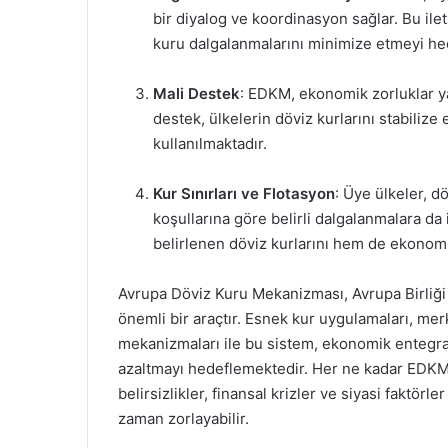
bir diyalog ve koordinasyon sağlar. Bu ile
kuru dalgalanmalarını minimize etmeyi hed
Mali Destek
: EDKM, ekonomik zorluklar y
destek, ülkelerin döviz kurlarını stabiliz
kullanılmaktadır.
Kur Sınırları ve Flotasyon
: Üye ülkeler, dö
koşullarına göre belirli dalgalanmalara da
belirlenen döviz kurlarını hem de ekonomik
Avrupa Döviz Kuru Mekanizması, Avrupa Birliği ü
önemli bir araçtır. Esnek kur uygulamaları, me
mekanizmaları ile bu sistem, ekonomik entegras
azaltmayı hedeflemektedir. Her ne kadar EDKM 
belirsizlikler, finansal krizler ve siyasi faktörl
zaman zorlayabilir.