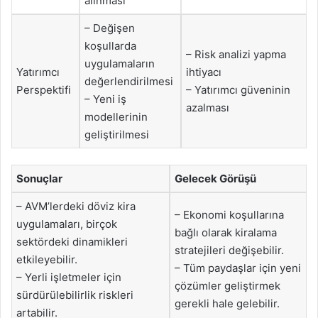
alınması
– Değişen
koşullarda
– Risk analizi yapma
uygulamaların
Yatırımcı
ihtiyacı
değerlendirilmesi
Perspektifi
– Yatırımcı güveninin
– Yeni iş
azalması
modellerinin
geliştirilmesi
Sonuçlar
Gelecek Görüşü
– AVM’lerdeki döviz kira
– Ekonomi koşullarına
uygulamaları, birçok
bağlı olarak kiralama
sektördeki dinamikleri
stratejileri değişebilir.
etkileyebilir.
– Tüm paydaşlar için yeni
– Yerli işletmeler için
çözümler geliştirmek
sürdürülebilirlik riskleri
gerekli hale gelebilir.
artabilir.