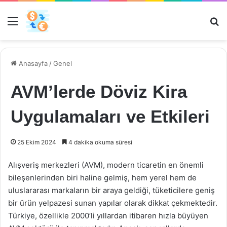
Menü
Ar
Anasayfa
/
Genel
AVM’lerde Döviz Kira
Uygulamaları ve Etkileri
25 Ekim 2024
4 dakika okuma süresi
Alışveriş merkezleri (AVM), modern ticaretin en önemli
bileşenlerinden biri haline gelmiş, hem yerel hem de
uluslararası markaların bir araya geldiği, tüketicilere geniş
bir ürün yelpazesi sunan yapılar olarak dikkat çekmektedir.
Türkiye, özellikle 2000’li yıllardan itibaren hızla büyüyen