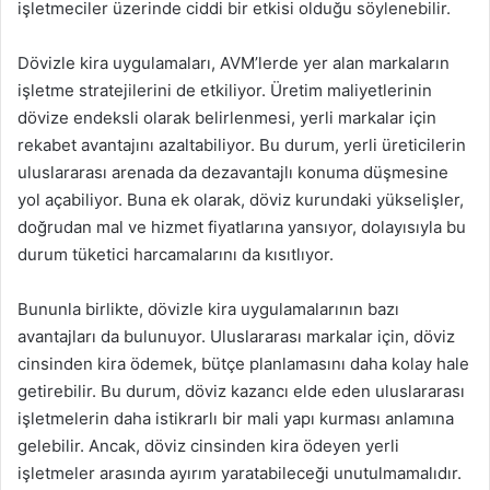
işletmeciler üzerinde ciddi bir etkisi olduğu söylenebilir.
Dövizle kira uygulamaları, AVM’lerde yer alan markaların
işletme stratejilerini de etkiliyor. Üretim maliyetlerinin
dövize endeksli olarak belirlenmesi, yerli markalar için
rekabet avantajını azaltabiliyor. Bu durum, yerli üreticilerin
uluslararası arenada da dezavantajlı konuma düşmesine
yol açabiliyor. Buna ek olarak, döviz kurundaki yükselişler,
doğrudan mal ve hizmet fiyatlarına yansıyor, dolayısıyla bu
durum tüketici harcamalarını da kısıtlıyor.
Bununla birlikte, dövizle kira uygulamalarının bazı
avantajları da bulunuyor. Uluslararası markalar için, döviz
cinsinden kira ödemek, bütçe planlamasını daha kolay hale
getirebilir. Bu durum, döviz kazancı elde eden uluslararası
işletmelerin daha istikrarlı bir mali yapı kurması anlamına
gelebilir. Ancak, döviz cinsinden kira ödeyen yerli
işletmeler arasında ayırım yaratabileceği unutulmamalıdır.