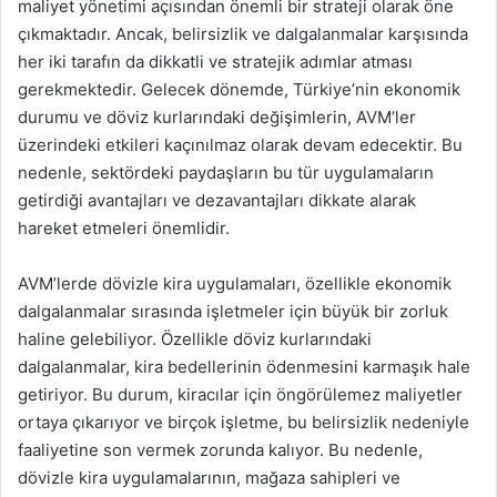
maliyet yönetimi açısından önemli bir strateji olarak öne
çıkmaktadır. Ancak, belirsizlik ve dalgalanmalar karşısında
her iki tarafın da dikkatli ve stratejik adımlar atması
gerekmektedir. Gelecek dönemde, Türkiye’nin ekonomik
durumu ve döviz kurlarındaki değişimlerin, AVM’ler
üzerindeki etkileri kaçınılmaz olarak devam edecektir. Bu
nedenle, sektördeki paydaşların bu tür uygulamaların
getirdiği avantajları ve dezavantajları dikkate alarak
hareket etmeleri önemlidir.
AVM’lerde dövizle kira uygulamaları, özellikle ekonomik
dalgalanmalar sırasında işletmeler için büyük bir zorluk
haline gelebiliyor. Özellikle döviz kurlarındaki
dalgalanmalar, kira bedellerinin ödenmesini karmaşık hale
getiriyor. Bu durum, kiracılar için öngörülemez maliyetler
ortaya çıkarıyor ve birçok işletme, bu belirsizlik nedeniyle
faaliyetine son vermek zorunda kalıyor. Bu nedenle,
dövizle kira uygulamalarının, mağaza sahipleri ve