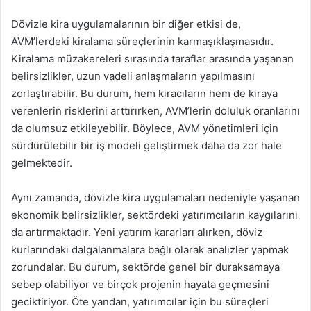
Dövizle kira uygulamalarının bir diğer etkisi de,
AVM’lerdeki kiralama süreçlerinin karmaşıklaşmasıdır.
Kiralama müzakereleri sırasında taraflar arasında yaşanan
belirsizlikler, uzun vadeli anlaşmaların yapılmasını
zorlaştırabilir. Bu durum, hem kiracıların hem de kiraya
verenlerin risklerini arttırırken, AVM’lerin doluluk oranlarını
da olumsuz etkileyebilir. Böylece, AVM yönetimleri için
sürdürülebilir bir iş modeli geliştirmek daha da zor hale
gelmektedir.
Aynı zamanda, dövizle kira uygulamaları nedeniyle yaşanan
ekonomik belirsizlikler, sektördeki yatırımcıların kaygılarını
da artırmaktadır. Yeni yatırım kararları alırken, döviz
kurlarındaki dalgalanmalara bağlı olarak analizler yapmak
zorundalar. Bu durum, sektörde genel bir duraksamaya
sebep olabiliyor ve birçok projenin hayata geçmesini
geciktiriyor. Öte yandan, yatırımcılar için bu süreçleri