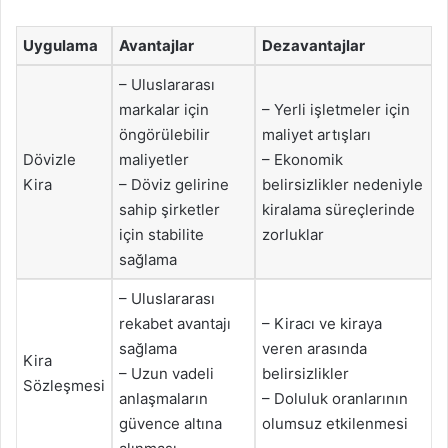
Uygulama
Avantajlar
Dezavantajlar
– Uluslararası
markalar için
– Yerli işletmeler için
öngörülebilir
maliyet artışları
Dövizle
maliyetler
– Ekonomik
Kira
– Döviz gelirine
belirsizlikler nedeniyle
sahip şirketler
kiralama süreçlerinde
için stabilite
zorluklar
sağlama
– Uluslararası
rekabet avantajı
– Kiracı ve kiraya
sağlama
veren arasında
Kira
– Uzun vadeli
belirsizlikler
Sözleşmesi
anlaşmaların
– Doluluk oranlarının
güvence altına
olumsuz etkilenmesi