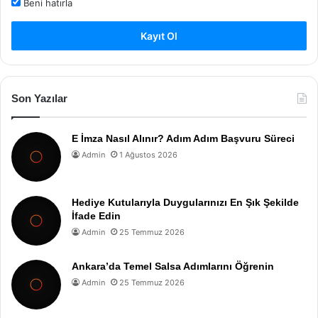
Beni hatırla
Kayıt Ol
Son Yazılar
E İmza Nasıl Alınır? Adım Adım Başvuru Süreci
Admin
1 Ağustos 2026
Hediye Kutularıyla Duygularınızı En Şık Şekilde
İfade Edin
Admin
25 Temmuz 2026
Ankara’da Temel Salsa Adımlarını Öğrenin
Admin
25 Temmuz 2026