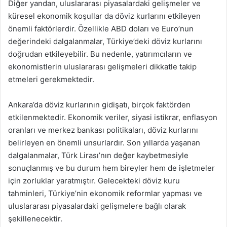
Diğer yandan, uluslararası piyasalardaki gelişmeler ve
küresel ekonomik koşullar da döviz kurlarını etkileyen
önemli faktörlerdir. Özellikle ABD doları ve Euro’nun
değerindeki dalgalanmalar, Türkiye’deki döviz kurlarını
doğrudan etkileyebilir. Bu nedenle, yatırımcıların ve
ekonomistlerin uluslararası gelişmeleri dikkatle takip
etmeleri gerekmektedir.
Ankara’da döviz kurlarının gidişatı, birçok faktörden
etkilenmektedir. Ekonomik veriler, siyasi istikrar, enflasyon
oranları ve merkez bankası politikaları, döviz kurlarını
belirleyen en önemli unsurlardır. Son yıllarda yaşanan
dalgalanmalar, Türk Lirası’nın değer kaybetmesiyle
sonuçlanmış ve bu durum hem bireyler hem de işletmeler
için zorluklar yaratmıştır. Gelecekteki döviz kuru
tahminleri, Türkiye’nin ekonomik reformlar yapması ve
uluslararası piyasalardaki gelişmelere bağlı olarak
şekillenecektir.