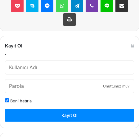
Yazdır
Kayıt Ol
Unuttunuz mu?
Beni hatırla
Kayıt Ol