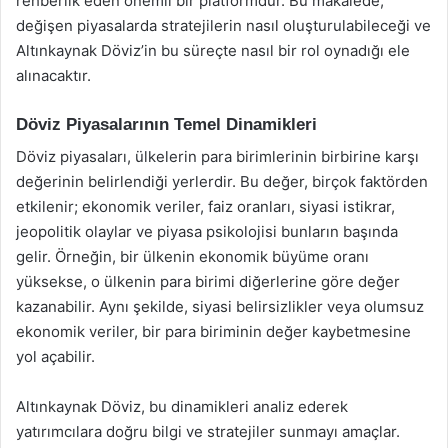
rehberlik eden önemli bir platformdur. Bu makalede,
değişen piyasalarda stratejilerin nasıl oluşturulabileceği ve
Altınkaynak Döviz’in bu süreçte nasıl bir rol oynadığı ele
alınacaktır.
Döviz Piyasalarının Temel Dinamikleri
Döviz piyasaları, ülkelerin para birimlerinin birbirine karşı
değerinin belirlendiği yerlerdir. Bu değer, birçok faktörden
etkilenir; ekonomik veriler, faiz oranları, siyasi istikrar,
jeopolitik olaylar ve piyasa psikolojisi bunların başında
gelir. Örneğin, bir ülkenin ekonomik büyüme oranı
yüksekse, o ülkenin para birimi diğerlerine göre değer
kazanabilir. Aynı şekilde, siyasi belirsizlikler veya olumsuz
ekonomik veriler, bir para biriminin değer kaybetmesine
yol açabilir.
Altınkaynak Döviz, bu dinamikleri analiz ederek
yatırımcılara doğru bilgi ve stratejiler sunmayı amaçlar.