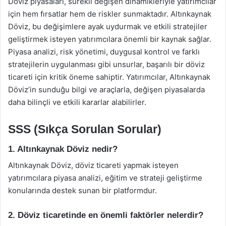
Döviz piyasaları, sürekli değişen dinamikleriyle yatırımcılar
için hem fırsatlar hem de riskler sunmaktadır. Altınkaynak
Döviz, bu değişimlere ayak uydurmak ve etkili stratejiler
geliştirmek isteyen yatırımcılara önemli bir kaynak sağlar.
Piyasa analizi, risk yönetimi, duygusal kontrol ve farklı
stratejilerin uygulanması gibi unsurlar, başarılı bir döviz
ticareti için kritik öneme sahiptir. Yatırımcılar, Altınkaynak
Döviz’in sunduğu bilgi ve araçlarla, değişen piyasalarda
daha bilinçli ve etkili kararlar alabilirler.
SSS (Sıkça Sorulan Sorular)
1. Altınkaynak Döviz nedir?
Altınkaynak Döviz, döviz ticareti yapmak isteyen
yatırımcılara piyasa analizi, eğitim ve strateji geliştirme
konularında destek sunan bir platformdur.
2. Döviz ticaretinde en önemli faktörler nelerdir?