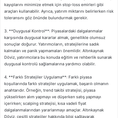
kayıplarını minimize etmek için stop-loss emirleri gibi
araçları kullanabilir. Ayrıca, yatırım miktarını belirlerken risk
toleransını göz önünde bulundurmak gerekir.
3. **Duygusal Kontrol**: Piyasalardaki dalgalanmalar
karşısında duygusal kararlar almak, genellikle olumsuz
sonuçlar doğurur. Yatırımcıların, stratejilerine sadık
kalmaları ve panik yapmamaları önemlidir. Altınkaynak
Döviz, yatırımcılara bu konuda eğitim ve rehberlik sunarak
duygusal kontrolü sağlamalarına yardımcı olabilir.
4. **Farklı Stratejiler Uygulama**: Farklı piyasa
koşullarında farklı stratejiler uygulamak, başarılı olmanın
anahtarıdır. Örneğin, trend takibi stratejisi, piyasa
yükselirken alım yapmayı ve düşerken satış yapmayı
içerirken; scalping stratejisi, kısa vadeli fiyat
dalgalanmalarından yararlanmayı amaçlar. Altınkaynak
Döviz, çeşitli stratejiler hakkında bilgi sağlayarak