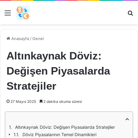
Menü
Ar
Anasayfa
/
Genel
Altınkaynak Döviz:
Değişen Piyasalarda
Stratejiler
27 Mayıs 2025
2 dakika okuma süresi
Altınkaynak Döviz: Değişen Piyasalarda Stratejiler
Döviz Piyasalarının Temel Dinamikleri