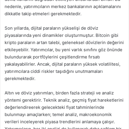
nedenle, yatırımcıların merkez bankalarının açıklamalarını
dikkatle takip etmeleri gerekmektedir.
Son yıllarda, dijital paraların yükselişi de döviz
piyasalarında yeni dinamikler oluşturmuştur. Bitcoin gibi
kripto paraların artan talebi, geleneksel dövizlerin değerini
etkileyebilir. Yatırımcılar, bu yeni varlık sınıfını göz önünde
bulundurarak portföylerini çeşitlendirme fırsatı
yakalayabilirler. Ancak, dijital paraların yüksek volatilitesi,
yatırımcılara ciddi riskler taşıdığını unutmamaları
gerekmektedir.
Altın ve döviz yatırımları, birden fazla strateji ve analiz
yöntemi gerektirir. Teknik analiz, geçmiş fiyat hareketlerini
değerlendireerek gelecekteki fiyat tahminlerinde
bulunmayı amaçlarken; temel analiz, makroekonomik
verileri inceleyerek piyasa trendlerini anlamaya çalışır.
Yatırımcıların, her iki analizi de kullanarak daha sağlam bir