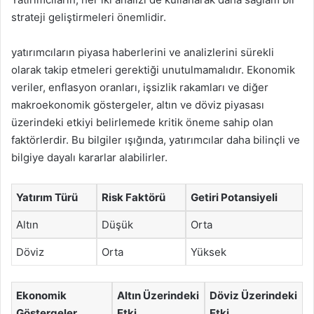
strateji geliştirmeleri önemlidir.
yatırımcıların piyasa haberlerini ve analizlerini sürekli
olarak takip etmeleri gerektiği unutulmamalıdır. Ekonomik
veriler, enflasyon oranları, işsizlik rakamları ve diğer
makroekonomik göstergeler, altın ve döviz piyasası
üzerindeki etkiyi belirlemede kritik öneme sahip olan
faktörlerdir. Bu bilgiler ışığında, yatırımcılar daha bilinçli ve
bilgiye dayalı kararlar alabilirler.
Yatırım Türü
Risk Faktörü
Getiri Potansiyeli
Altın
Düşük
Orta
Döviz
Orta
Yüksek
Ekonomik
Altın Üzerindeki
Döviz Üzerindeki
Göstergeler
Etki
Etki