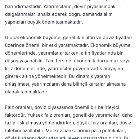
barındırmaktadır. Yatırımcıların, döviz piyasasındaki
dalgalanmaları analiz ederek doğru zamanda alım
yapmaları büyük önem taşımaktadır.
Global ekonomik büyüme, genellikle altın ve döviz fiyatları
üzerinde önemli bir etki yaratmaktadır. Ekonomik büyüme
dönemlerinde, yatırımlar artarken, altın fiyatlarında bir
düşüş yaşanabilir. Tam tersine, ekonomik durgunluk veya
kriz dönemlerinde, yatırımcılar güvenli varlık arayışına
girerek altına yönelmektedir. Bu dinamik yapının
anlaşılması, yatırımcıların daha bilinçli kararlar almasına
olanak tanımaktadır.
Faiz oranları, döviz piyasasında önemli bir belirleyici
faktördür. Yüksek faiz oranları, genellikle yatırımcıları daha
fazla risk almaya yönlendirirken, düşük faiz oranları, döviz
talebini azaltabilir. Merkez bankalarının para politikaları,
döviz kurlarını doğrudan etkileyen unsurlardan biridir. Bu