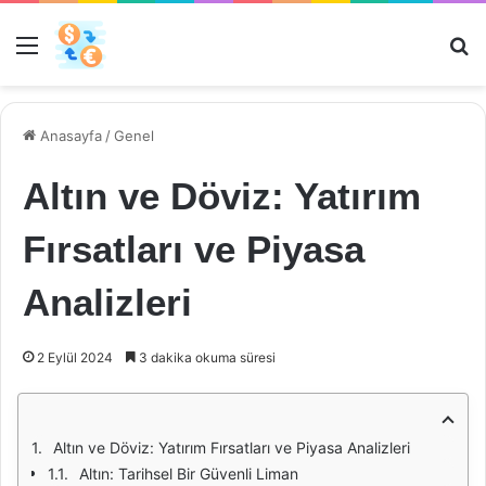
Menü
Ar
Anasayfa
/
Genel
Altın ve Döviz: Yatırım
Fırsatları ve Piyasa
Analizleri
2 Eylül 2024
3 dakika okuma süresi
Altın ve Döviz: Yatırım Fırsatları ve Piyasa Analizleri
Altın: Tarihsel Bir Güvenli Liman