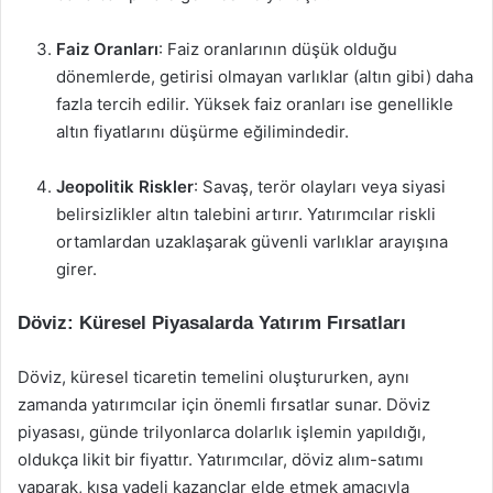
Faiz Oranları
: Faiz oranlarının düşük olduğu
dönemlerde, getirisi olmayan varlıklar (altın gibi) daha
fazla tercih edilir. Yüksek faiz oranları ise genellikle
altın fiyatlarını düşürme eğilimindedir.
Jeopolitik Riskler
: Savaş, terör olayları veya siyasi
belirsizlikler altın talebini artırır. Yatırımcılar riskli
ortamlardan uzaklaşarak güvenli varlıklar arayışına
girer.
Döviz: Küresel Piyasalarda Yatırım Fırsatları
Döviz, küresel ticaretin temelini oluştururken, aynı
zamanda yatırımcılar için önemli fırsatlar sunar. Döviz
piyasası, günde trilyonlarca dolarlık işlemin yapıldığı,
oldukça likit bir fiyattır. Yatırımcılar, döviz alım-satımı
yaparak, kısa vadeli kazançlar elde etmek amacıyla