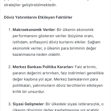
stratejiler geliştirebilmektedir.
Döviz Yatırımlarını Etkileyen Faktörler
Makroekonomik Veriler
: Bir ülkenin ekonomik
performansını gösteren veriler (büyüme oranı,
istihdam, enflasyon) döviz kurlarını etkiler. Sağlam
ekonomik veriler, o ülkenin para biriminin değer
kazanmasına neden olabilir.
Merkez Bankası Politika Kararları
: Faiz artırımı,
paranın değerini artırırken, faiz indirimleri genellikle
değer kaybına yol açar. Merkez bankalarının para
politikaları, yatırımcıların döviz tercihlerini etkileyen
kritik bir unsurdur.
Siyasi Gelişmeler
: Bir ülkedeki siyasi istikrarsızlık, o
ülkenin dövizinin değer kaybetmesine yol açabilir.