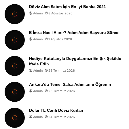
Döviz Alım Satım İçin En İyi Banka 2021
Admin
8 Ağustos 2026
E İmza Nasıl Alınır? Adım Adım Başvuru Süreci
Admin
1 Ağustos 2026
Hediye Kutularıyla Duygularınızı En Şık Şekilde
İfade Edin
Admin
25 Temmuz 2026
Ankara’da Temel Salsa Adımlarını Öğrenin
Admin
25 Temmuz 2026
Dolar TL Canlı Döviz Kurları
Admin
24 Temmuz 2026