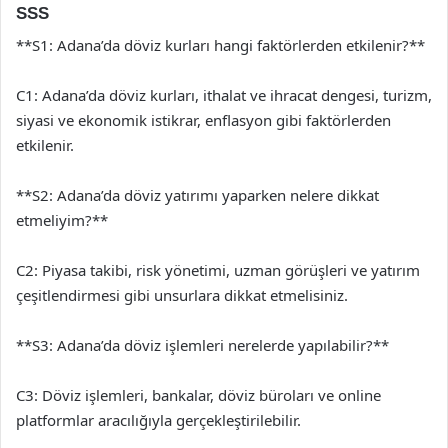
SSS
**S1: Adana’da döviz kurları hangi faktörlerden etkilenir?**
C1: Adana’da döviz kurları, ithalat ve ihracat dengesi, turizm,
siyasi ve ekonomik istikrar, enflasyon gibi faktörlerden
etkilenir.
**S2: Adana’da döviz yatırımı yaparken nelere dikkat
etmeliyim?**
C2: Piyasa takibi, risk yönetimi, uzman görüşleri ve yatırım
çeşitlendirmesi gibi unsurlara dikkat etmelisiniz.
**S3: Adana’da döviz işlemleri nerelerde yapılabilir?**
C3: Döviz işlemleri, bankalar, döviz büroları ve online
platformlar aracılığıyla gerçekleştirilebilir.