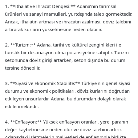
1. **İthalat ve İhracat Dengesi:** Adana’nın tarımsal
ürünleri ve sanayi mamulleri, yurtdışında talep görmektedir.
Ancak, ithalatın artması ve ihracatın azalması, döviz talebini
artırarak kurların yükselmesine neden olabilir.
2. **Turizm:** Adana, tarihi ve kültürel zenginlikleri ile
turistik bir destinasyon olma potansiyeline sahiptir. Turizm
sezonunda döviz girişi artarken, sezon dışında bu durum
tersine dönebilir.
3. **Siyasi ve Ekonomik Stabilite:** Türkiye’nin genel siyasi
durumu ve ekonomik politikaları, döviz kurlarını doğrudan
etkileyen unsurlardır. Adana, bu durumdan dolaylı olarak
etkilenmektedir.
4. **Enflasyon:** Yüksek enflasyon oranları, yerel paranın
değer kaybetmesine neden olur ve döviz talebini artırır.
Adana’daki işletmelerin maliyetleri de enflasyonla birlikte