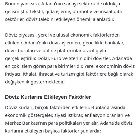
Bunun yanı sıra, Adana’nın sanayi sektörü de oldukça
gelişmiştir. Tekstil, gıda işleme, otomotiv ve inşaat gibi
sektörler, döviz talebini etkileyen önemli alanlardır.
Döviz piyasası, yerel ve ulusal ekonomik faktörlerden
etkilenir. Adana’daki döviz işlemleri, genellikle bankalar,
döviz büroları ve online platformlar aracılığıyla
gerçekleştirilir. Dolar, Euro ve Sterlin gibi dövizler, Adana’da
en çok işlem gören para birimleridir. Yerel ekonominin döviz
ihtiyacı, ithalat, ihracat ve turizm gibi faktörlere bağlı olarak
değişkenlik göstermektedir.
Döviz Kurlarını Etkileyen Faktörler
Döviz kurları, birçok faktörden etkilenir. Bunlar arasında
ekonomik göstergeler, siyasi istikrar, enflasyon oranları ve
Merkez Bankası’nın para politikaları yer alır. Adana’da döviz
kurlarını etkileyen başlıca faktörler şunlardır: