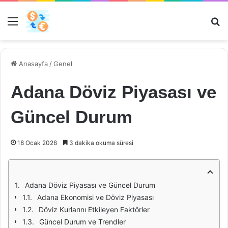
Menü
Ar
Anasayfa
/
Genel
Adana Döviz Piyasası ve
Güncel Durum
18 Ocak 2026
3 dakika okuma süresi
Adana Döviz Piyasası ve Güncel Durum
Adana Ekonomisi ve Döviz Piyasası
Döviz Kurlarını Etkileyen Faktörler
Güncel Durum ve Trendler