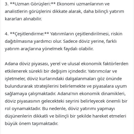
3. **Uzman Görüşleri:** Ekonomi uzmanlarının ve
analistlerin görüşlerini dikkate alarak, daha bilinçli yatırım
kararları alınabilir.
4. **Çeşitlendirme:** Yatırımların çeşitlendirilmesi, riskin
dağıtılmasına yardımcı olur. Sadece döviz yerine, farklı
yatırım araçlarına yönelmek faydalı olabilir.
Adana döviz piyasası, yerel ve ulusal ekonomik faktörlerden
etkilenerek sürekli bir değişim içindedir. Yatırımcılar ve
işletmeler, döviz kurlarındaki dalgalanmaları göz önünde
bulundurarak stratejilerini belirlemekte ve piyasalara uyum
sağlamaya çalışmaktadır. Adana’nın ekonomik dinamikleri,
döviz piyasasının gelecekteki seyrini belirleyecek önemli bir
rol oynamaktadır. Bu nedenle, döviz yatırımı yapmayı
düşünenlerin dikkatli ve bilinçli bir şekilde hareket etmeleri
büyük önem taşımaktadır.