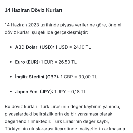
14 Haziran Döviz Kurları
14 Haziran 2023 tarihinde piyasa verilerine göre, önemli
döviz kurları şu şekilde gerçekleşmiştir:
ABD Doları (USD):
1 USD = 24,10 TL
Euro (EUR):
1 EUR = 26,50 TL
İngiliz Sterlini (GBP):
1 GBP = 30,00 TL
Japon Yeni (JPY):
1 JPY = 0,18 TL
Bu döviz kurları, Türk Lirası’nın değer kaybının yanında,
piyasalardaki belirsizliklerin de bir yansıması olarak
değerlendirilmektedir. Türk Lirası’nın değer kaybı,
Türkiye’nin uluslararası ticaretinde maliyetlerin artmasına