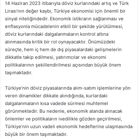
14 Haziran 2023 itibarıyla döviz kurlarındaki artış ve Türk
Lirası’nın değer kaybı, Türkiye ekonomisi için önemli bir
sinyal niteliğindedir. Ekonomik istikrarın sağlanması ve
enflasyonla mücadelenin etkili bir şekilde yürütülmesi,
döviz kurlarındaki dalgalanmaların kontrol altına
alınmasında kritik bir rol oynayacaktır. Önümüzdeki
süreçte, hem iç hem de dış piyasalardaki gelişmelerin
dikkatle takip edilmesi, yatırımcılar ve ekonomi
politikalarının şekillendirilmesi açısından büyük önem
taşımaktadır.
Türkiye’nin döviz piyasalarında alım-satım işlemlerine yön
veren dinamikler dikkate alındığında, kurlardaki
dalgalanmaların kısa vadede sürmesi muhtemel
görünmektedir. Bu nedenle, ekonomik alanda alınacak
önlemler ve politikaların ivedilikle gözden geçirilmesi,
Türkiye’nin uzun vadeli ekonomik hedeflerine ulaşmasında
büyük bir önem taşımaktadır.