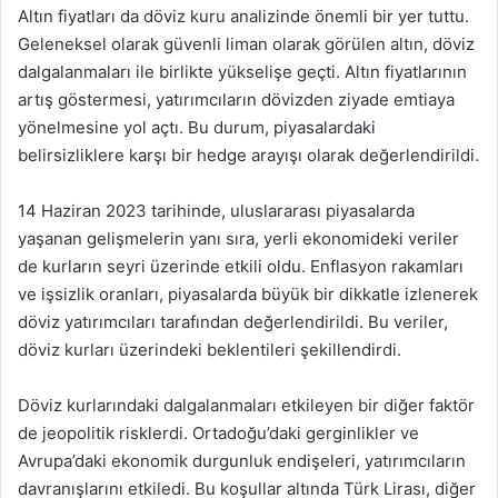
Altın fiyatları da döviz kuru analizinde önemli bir yer tuttu.
Geleneksel olarak güvenli liman olarak görülen altın, döviz
dalgalanmaları ile birlikte yükselişe geçti. Altın fiyatlarının
artış göstermesi, yatırımcıların dövizden ziyade emtiaya
yönelmesine yol açtı. Bu durum, piyasalardaki
belirsizliklere karşı bir hedge arayışı olarak değerlendirildi.
14 Haziran 2023 tarihinde, uluslararası piyasalarda
yaşanan gelişmelerin yanı sıra, yerli ekonomideki veriler
de kurların seyri üzerinde etkili oldu. Enflasyon rakamları
ve işsizlik oranları, piyasalarda büyük bir dikkatle izlenerek
döviz yatırımcıları tarafından değerlendirildi. Bu veriler,
döviz kurları üzerindeki beklentileri şekillendirdi.
Döviz kurlarındaki dalgalanmaları etkileyen bir diğer faktör
de jeopolitik risklerdi. Ortadoğu’daki gerginlikler ve
Avrupa’daki ekonomik durgunluk endişeleri, yatırımcıların
davranışlarını etkiledi. Bu koşullar altında Türk Lirası, diğer