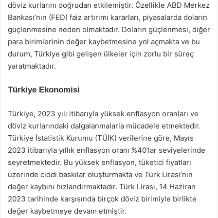
döviz kurlarını doğrudan etkilemiştir. Özellikle ABD Merkez
Bankası’nın (FED) faiz artırımı kararları, piyasalarda doların
güçlenmesine neden olmaktadır. Doların güçlenmesi, diğer
para birimlerinin değer kaybetmesine yol açmakta ve bu
durum, Türkiye gibi gelişen ülkeler için zorlu bir süreç
yaratmaktadır.
Türkiye Ekonomisi
Türkiye, 2023 yılı itibarıyla yüksek enflasyon oranları ve
döviz kurlarındaki dalgalanmalarla mücadele etmektedir.
Türkiye İstatistik Kurumu (TÜİK) verilerine göre, Mayıs
2023 itibarıyla yıllık enflasyon oranı %40’lar seviyelerinde
seyretmektedir. Bu yüksek enflasyon, tüketici fiyatları
üzerinde ciddi baskılar oluşturmakta ve Türk Lirası’nın
değer kaybını hızlandırmaktadır. Türk Lirası, 14 Haziran
2023 tarihinde karşısında birçok döviz birimiyle birlikte
değer kaybetmeye devam etmiştir.