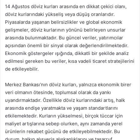
14 Ağustos döviz kurları arasında en dikkat çekici olanı,
döviz kurlarındaki yükseliş veya düşüş oranlarıdır.
Piyasalarda yaşanan belirsizlikler ve global ekonomik
gelişmeler, döviz kurlarının yönünü belirleyen unsurlar
arasında bulunmaktadır. Bu güncel veriler, yatırımcılar
açısından önemli bir sinyal olarak değerlendirilmektedir.
Ekonomik göstergeler ışığında, dikkatli bir şekilde analiz
edilmesi gereken bu veriler, kısa vadeli ticaret stratejilerini
de etkileyebilir.
Merkez Bankası’nın döviz kurları, yalnızca ekonomik birer
veri olmanın ötesinde, toplumsal olarak da yankı
uyandırmaktadır. Özellikle döviz kurlarındaki artış, halk
arasında endişe yaratmakta ve yaşam standartlarını
etkilemektedir. Kurların yükselmesi, birçok tüccar için
maliyet artışlarına sebep olurken, aynı zamanda yerel
ürünlerin rekabet gücünü de etkileyebilmektedir. Bu
durum, halkın alışveriş alışkanlıklarını ve tasarruf