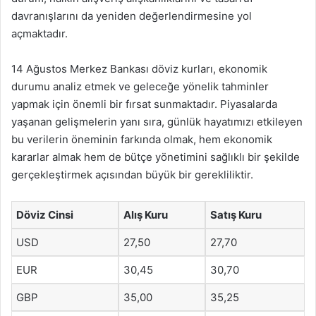
davranışlarını da yeniden değerlendirmesine yol
açmaktadır.
14 Ağustos Merkez Bankası döviz kurları, ekonomik
durumu analiz etmek ve geleceğe yönelik tahminler
yapmak için önemli bir fırsat sunmaktadır. Piyasalarda
yaşanan gelişmelerin yanı sıra, günlük hayatımızı etkileyen
bu verilerin öneminin farkında olmak, hem ekonomik
kararlar almak hem de bütçe yönetimini sağlıklı bir şekilde
gerçekleştirmek açısından büyük bir gerekliliktir.
Döviz Cinsi
Alış Kuru
Satış Kuru
USD
27,50
27,70
EUR
30,45
30,70
GBP
35,00
35,25