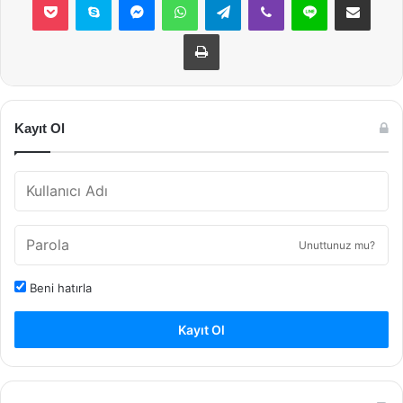
Yazdır
Kayıt Ol
Unuttunuz mu?
Beni hatırla
Kayıt Ol